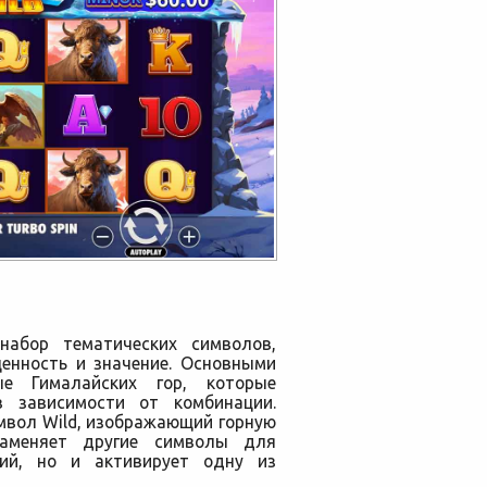
набор тематических символов,
енность и значение. Основными
е Гималайских гор, которые
 зависимости от комбинации.
мвол Wild, изображающий горную
заменяет другие символы для
ий, но и активирует одну из