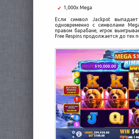
1,000x Mega
Если символ Jackpot выпадае
одновременно с символами Mega
правом барабане, игрок выигрыва
Free Respins продолжается до тех п