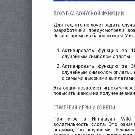
ПОКУПКА БОНУСНОЙ ФУНКЦИИ
Для тех, кто не хочет ждать случа
разработчики предусмотрели во
Respins прямо из базовой игры. У и
Активировать функцию за 1
случайным символом оплаты
Активировать функцию за 3
случайным символом оплаты, 
с самыми высокими выплатами
Эта опция позволяет игрокам перс
повысить шансы на получение зна
СТРАТЕГИЯ ИГРЫ И СОВЕТЫ
При игре в Himalayan Wild 
волатильность слота. Это озна
редкими, но крупными. Рекоме
ставок, постепенно увеличива