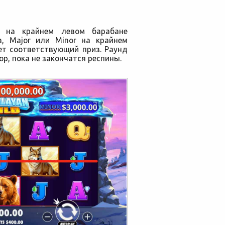
т на крайнем левом барабане
, Major или Minor на крайнем
ет соответствующий приз. Раунд
ор, пока не закончатся респины.