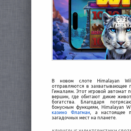
В новом слоте Himalayan Wil
отправляются в захватывающее 
Гималаям. Этот игровой автомат п
вершин, где обитают дикие живо
богатства.
Благодаря потрясаю
бонусным функциям, Himalayan Wi
казино Флагман
, а настоящее 
загадочных мест на планете.