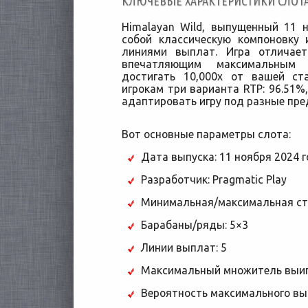
КЛЮЧЕВЫЕ ХАРАКТЕРИСТИКИ СЛОТ
Himalayan Wild, выпущенный 11 
собой классическую компоновку
линиями выплат. Игра отличае
впечатляющим максимальным
достигать 10,000x от вашей ст
игрокам три варианта RTP: 96.51%,
адаптировать игру под разные пре
Вот основные параметры слота:
Дата выпуска: 11 ноября 2024 
Разработчик: Pragmatic Play
Минимальная/максимальная ста
Барабаны/ряды: 5×3
Линии выплат: 5
Максимальный множитель выиг
Вероятность максимального выи