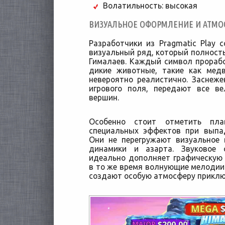
Волатильность: высокая
ВИЗУАЛЬНОЕ ОФОРМЛЕНИЕ И АТМО
Разработчики из Pragmatic Play
визуальный ряд, который полность
Гималаев. Каждый символ прораб
дикие животные, такие как мед
невероятно реалистично. Заснеж
игрового поля, передают все в
вершин.
Особенно стоит отметить пла
специальных эффектов при выпа
Они не перегружают визуальное 
динамики и азарта. Звуковое 
идеально дополняет графическую
в то же время волнующие мелодии
создают особую атмосферу приклю