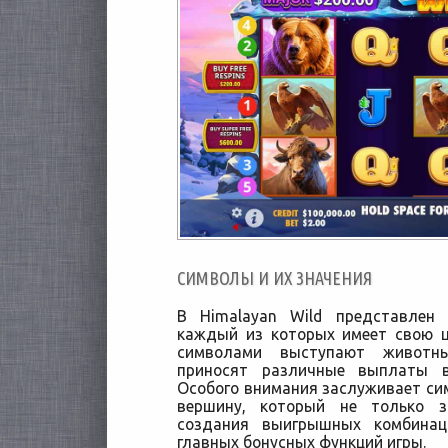
СИМВОЛЫ И ИХ ЗНАЧЕНИЯ
В Himalayan Wild представлен 
каждый из которых имеет свою ц
символами выступают животны
приносят различные выплаты в
Особого внимания заслуживает си
вершину, который не только 
создания выигрышных комбинац
главных бонусных функций игры.