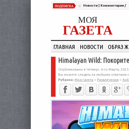
Новости
|
Комментарии
/
МОЯ
ГАЗЕТА
ГЛАВНАЯ
НОВОСТИ
ОБРАЗ 
Himalayan Wild: Покорит
Опубликовано в Четверг, 6-го Марта, 2025
Вы можете следить за любыми ответами н
Рубрика:
Моя газета
>
Развлечения
>
Хоб