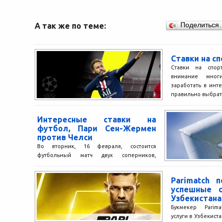
А так же по теме:
Поделиться
Ставки на сп
Ставки на спор
внимание мно
заработать в инт
правильно выбрать
Интересные ставки на
футбол, Пари Сен-Жермен
против Челси
Во вторник, 16 февраля, состоится
футбольный матч двух соперников,
которые за два последних сезона
встречались достаточно часто – парижский
Parimatch 
«ПСЖ»...
успешные 
Узбекистана
Букмекер Parima
услуги в Узбекист