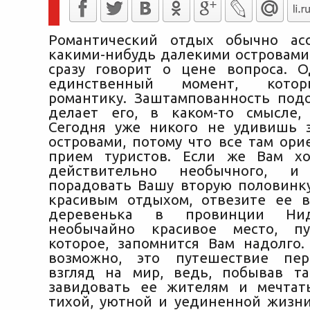
Романтический отдых обычно асс
какими-нибудь далекими островами,
сразу говорит о цене вопроса. 
единственный момент, кото
романтику. Заштампованность под
делает его, в каком-то смысле,
Сегодня уже никого не удивишь 
островами, потому что все там ори
прием туристов. Если же Вам хо
действительно необычного, 
порадовать Вашу вторую половинк
красивым отдыхом, отвезите ее в
деревенька в провинции Ни
необычайно красивое место, п
которое, запомнится Вам надолго. 
возможно, это путешествие пе
взгляд на мир, ведь, побывав т
завидовать ее жителям и мечтат
тихой, уютной и уединенной жизни