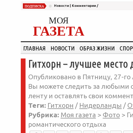
Новости
|
Комментарии
/
МОЯ
ГАЗЕТА
ГЛАВНАЯ
НОВОСТИ
ОБРАЗ ЖИЗНИ
СПОР
Гитхорн – лучшее место
Опубликовано в Пятницу, 27-го 
Вы можете следить за любыми о
ленту и оставлять свои коммент
Теги:
Гитхорн
/
Нидерланды
/
О
Рубрика:
Моя газета
>
Фото
>
Г
романтического отдыха