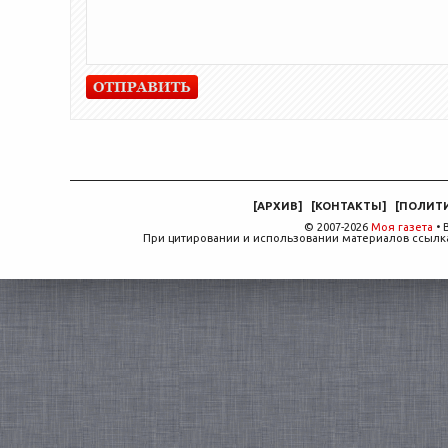
[
АРХИВ
]
[
КОНТАКТЫ
]
[
ПОЛИТ
© 2007-2026
Моя газета
• 
При цитировании и использовании материалов ссылка,