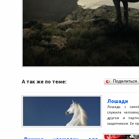
А так же по теме:
Поделиться
Лошади
Лошадь с самой
служила человек
другом и парт
защитником. Ее пр