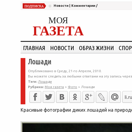
Новости
|
Комментарии
/
МОЯ
ГАЗЕТА
ГЛАВНАЯ
НОВОСТИ
ОБРАЗ ЖИЗНИ
СПОР
Лошади
Опубликовано в Среду, 21-го Апреля, 2010.
Вы можете следить за любыми ответами на эту запись чере
Теги:
Лошади
Рубрика:
Моя газета
>
Фото
>
Лошади
Красивые фотографии диких лошадей на природ