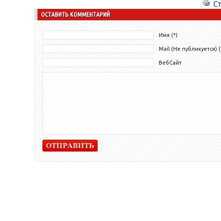
С
ОСТАВИТЬ КОММЕНТАРИЙ
Имя (*)
Mail (Не публикуется) (
ВебСайт