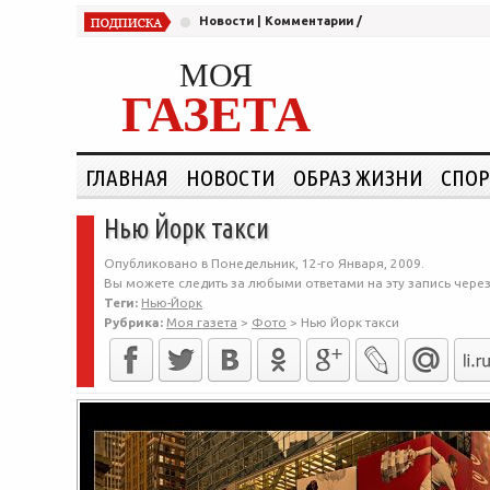
Новости
|
Комментарии
/
МОЯ
ГАЗЕТА
ГЛАВНАЯ
НОВОСТИ
ОБРАЗ ЖИЗНИ
СПОР
Нью Йорк такси
Опубликовано в Понедельник, 12-го Января, 2009.
Вы можете следить за любыми ответами на эту запись чере
Теги:
Нью-Йорк
Рубрика:
Моя газета
>
Фото
>
Нью Йорк такси