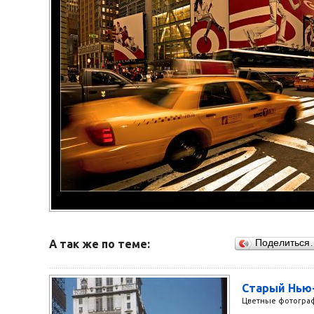
А так же по теме:
Поделиться
Старый Нью
Цветные фотограф