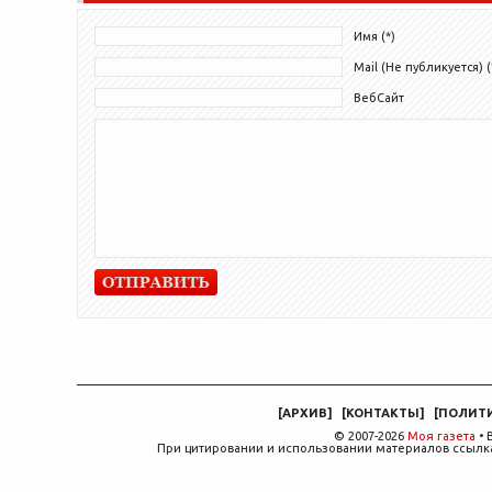
Имя (*)
Mail (Не публикуется) (
ВебСайт
[
АРХИВ
]
[
КОНТАКТЫ
]
[
ПОЛИТ
© 2007-2026
Моя газета
• 
При цитировании и использовании материалов ссылка,