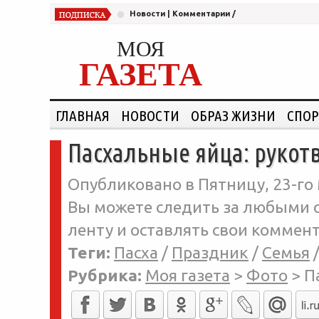
Новости
|
Комментарии
/
МОЯ
ГАЗЕТА
ГЛАВНАЯ
НОВОСТИ
ОБРАЗ ЖИЗНИ
СПОР
Пасхальные яйца: рукот
Опубликовано в Пятницу, 23-го 
Вы можете следить за любыми о
ленту и оставлять свои коммент
Теги:
Пасха
/
Праздник
/
Семья
Рубрика:
Моя газета
>
Фото
>
П