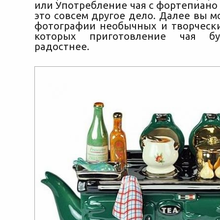
или Употребление чая с фортепиано
это совсем другое дело. Далее вы 
фотографии необычных и творчески
которых приготовление чая бу
радостнее.