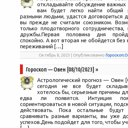
откладывайте обсуждение важных 
вам будет легко найти общий 
разными людьми, удастся договориться д
вы прежде не считали союзником. Возм
только плодотворного сотрудничества,
дружбы.Первая половина дня пройд
спокойно. А вот вторая не обойдется без
переживаний […]
Октябрь 8, 2023 | Опубликованно
Гороскоп
,
О
Гороскоп — Овен [08/10/2023]
»
Астрологический прогноз — Овен [
сегодня не все будет складыв
хотелось бы, серьезные причины дл
едва ли появятся. Интуиция по
сориентироваться в новой ситуации, подс
действовать. Пока остальные будут
сравнивать разные варианты, вы уже д
успехов.День подойдет для того, чтобы уч