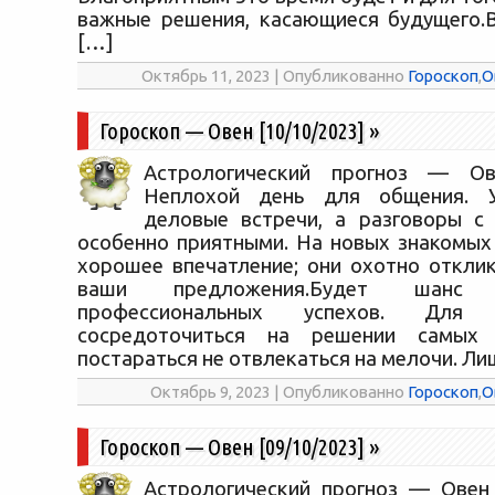
важные решения, касающиеся будущего.
[…]
Октябрь 11, 2023 | Опубликованно
Гороскоп
,
О
Гороскоп — Овен [10/10/2023]
»
Астрологический прогноз — Ове
Неплохой день для общения. У
деловые встречи, а разговоры с
особенно приятными. На новых знакомых
хорошее впечатление; они охотно отклик
ваши предложения.Будет шанс
профессиональных успехов. Для
сосредоточиться на решении самых 
постараться не отвлекаться на мелочи. Ли
Октябрь 9, 2023 | Опубликованно
Гороскоп
,
О
Гороскоп — Овен [09/10/2023]
»
Астрологический прогноз — Овен 