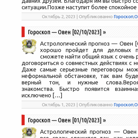
давних друзей. Благодаря им вы быстро с
ситуации.Позже наступит более спокойное 
Октябрь 2, 2023 | Опубликованно
Гороскоп
,
О
Гороскоп — Овен [02/10/2023]
»
Астрологический прогноз — Овен [
хорошо пройдет для деловых п
сможете найти общий язык с очень
договориться о совместных действиях с 
Даже самые серьезные переговоры мож
неформальной обстановке, так вам буде
верный тон, и нужные слова.Веро
знакомства. Быстро появится взаимна
исключено […]
Октябрь 1, 2023 | Опубликованно
Гороскоп
,
О
Гороскоп — Овен [01/10/2023]
»
Астрологический прогноз — Овен 