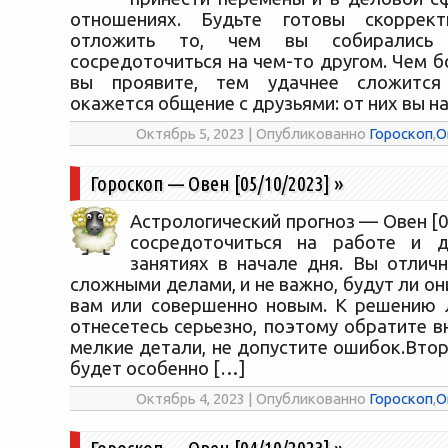
отношениях. Будьте готовы скоррект
отложить то, чем вы собирались 
сосредоточиться на чем-то другом. Чем 
вы проявите, тем удачнее сложится
окажется общение с друзьями: от них вы н
Октябрь 5, 2023 | Опубликованно
Гороскоп
,
О
Гороскоп — Овен [05/10/2023]
»
Астрологический прогноз — Овен [0
сосредоточиться на работе и д
занятиях в начале дня. Вы отличн
сложными делами, и не важно, будут ли о
вам или совершенно новым. К решению 
отнесетесь серьезно, поэтому обратите 
мелкие детали, не допустите ошибок.Вто
будет особенно […]
Октябрь 4, 2023 | Опубликованно
Гороскоп
,
О