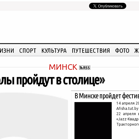
ЖИЗНИ
СПОРТ
КУЛЬТУРА
ПУТЕШЕСТВИЯ
ФОТО
Ж
МИНСК
элы пройдут в столице
»
В Минске пройдет фестив
14 апреля 2
Afisha.tut.by
22 апреля 
«Jazz-Квад
Тракторног