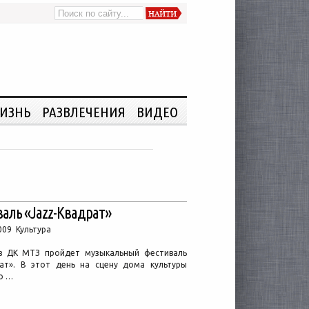
ИЗНЬ
РАЗВЛЕЧЕНИЯ
ВИДЕО
аль «Jazz-Квадрат»
009 Культура
в ДК МТЗ пройдет музыкальный фестиваль
рат». В этот день на сцену дома культуры
о …