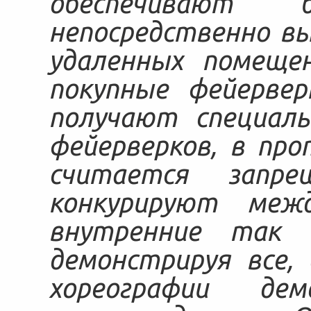
обеспечивают 
непосредственно в
удаленных помещен
покупные фейервер
получают специаль
фейерверков, в пр
считается запре
конкурируют меж
внутренние так и
демонстрируя все,
хореографии де