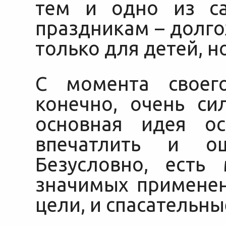
тем и одно из с
праздникам – долг
только для детей, н
С момента своего
конечно, очень си
основная идея ос
впечатлить и о
Безусловно, есть
значимых применен
цели, и спасательны