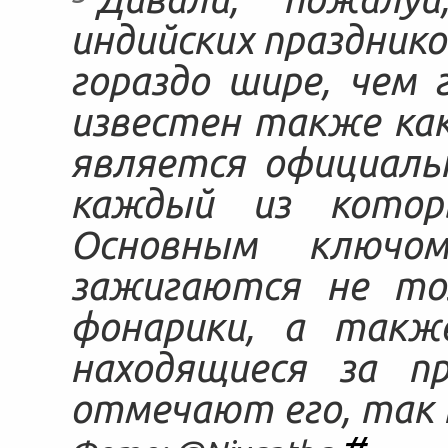
индийских празднико
гораздо шире, чем
известен также как
является официаль
каждый из котор
Основным ключом
зажигаются не то
фонарики, а также
находящиеся за п
отмечают его, так 