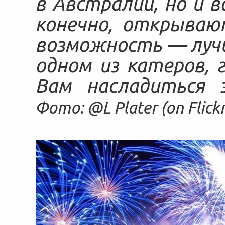
в Австралии, но и в
конечно, открываю
возможность — лучш
одном из катеров,
Вам насладиться 
Фото: @L Plater (on Flickr