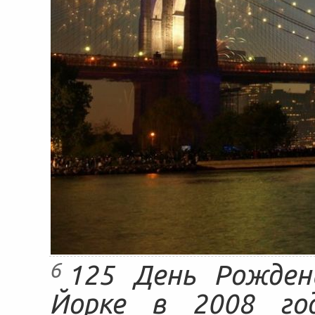
6
125 День Рожден
Йорке в 2008 го