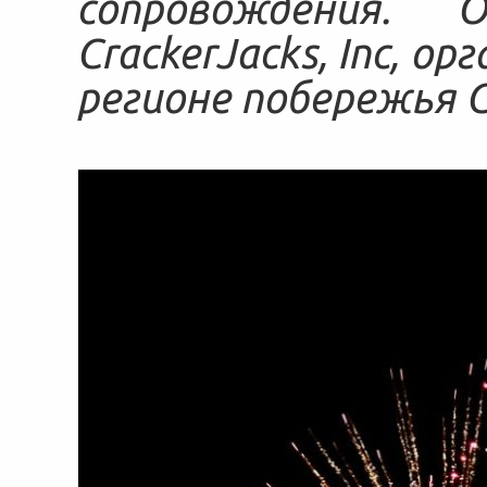
сопровождения.
CrackerJacks, Inc, о
регионе побережья 