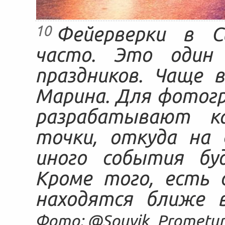
10
Фейерверки в С
часто. Это один 
праздников. Чаще 
Марина. Для фотог
разрабатывают к
точки, откуда на 
иного события бу
Кроме того, есть 
находятся ближе 
Фото: @Souvik_Prometur