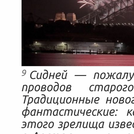
9
Сидней — пожалу
проводов старо
Традиционные ново
фантастические: к
этого зрелища изв