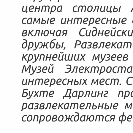
центра столицы А
самые интересные 
включая Сиднейск
дружбы, Развлекат
крупнейших музеев
Музей Электроста
интересных мест. С
Бухте Дарлинг пр
развлекательные м
сопровождаются фе