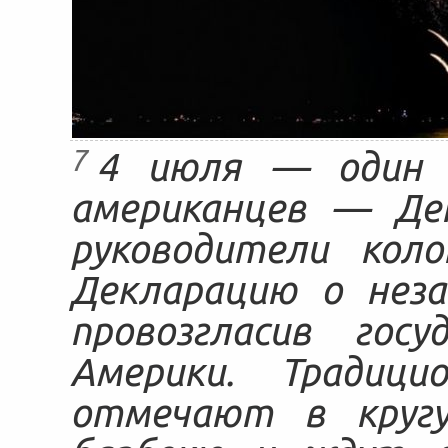
7
4 июля — один 
американцев — Ден
руководители коло
Декларацию о неза
провозгласив гос
Америки. Традиц
отмечают в кругу