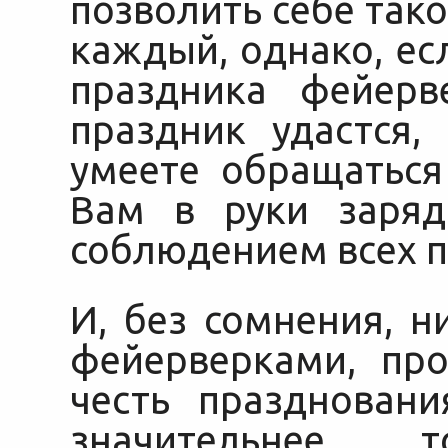
позволить себе так
каждый, однако, е
праздника фейерв
праздник удастся,
умеете обращаться
Вам в руки заряд
соблюдением всех п
И, без сомнения, н
фейерверками, пр
честь празднован
значительнее 