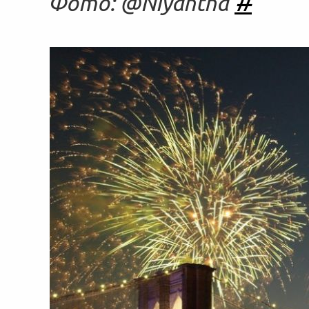
#
Фото: @Niyantha