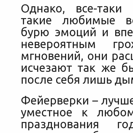
Однако, все-таки
такие любимые в
бурю эмоций и впе
невероятным гр
мгновений, они рас
исчезают так же б
после себя лишь ды
Фейерверки – лучш
уместное к любом
празднования го