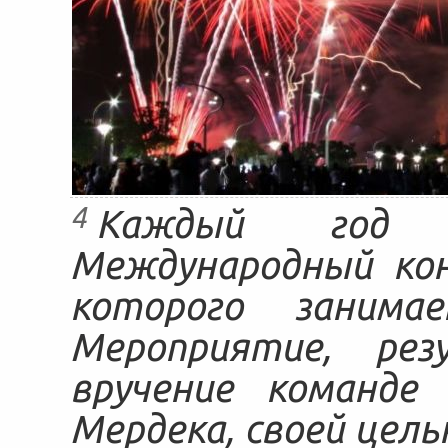
4
Каждый год 
Международный кон
которого занима
Мероприятие, рез
вручение команде
Мердека, своей цел