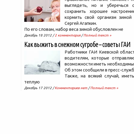
выглядеть, но и уберечься 
сохранить хорошее настроен
кормить свой организм зимой 
Сергей Агапкин.
По его словам, набор веса зимой обусловлен не
Декабрь 18 2012 /
2 комментария
/
Полный текст »
Как выжить в снежном сугробе – советы ГАИ
Работники ГАИ Киевской облас
водителям, которые отправляю
возможности иметь необходимый
Об этом сообщили в пресс-служб
Также, на всякий случай, имет
теплую
Декабрь 17 2012 /
Комментариев нет
/
Полный текст »