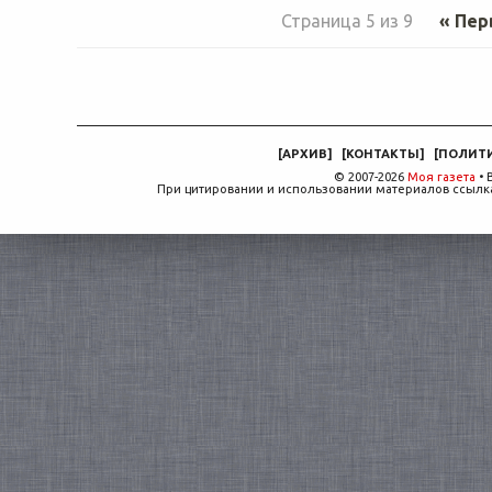
Страница 5 из 9
« Пер
[
АРХИВ
]
[
КОНТАКТЫ
]
[
ПОЛИТ
© 2007-2026
Моя газета
• 
При цитировании и использовании материалов ссылка,