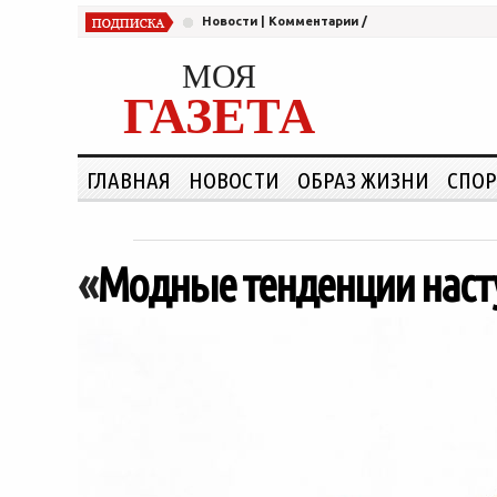
Новости
|
Комментарии
/
МОЯ
ГАЗЕТА
ГЛАВНАЯ
НОВОСТИ
ОБРАЗ ЖИЗНИ
СПОР
«
Модные тенденции нас