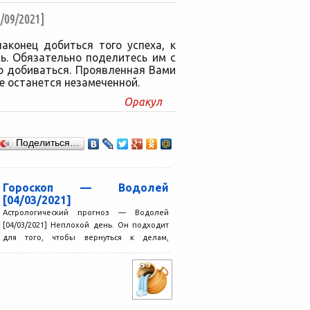
09/2021]
аконец добиться того успеха, к
ь. Обязательно поделитесь им с
о добиваться. Проявленная Вами
е останется незамеченной.
Оракул
Поделиться…
Гороскоп — Водолей
[04/03/2021]
Астрологический прогноз — Водолей
[04/03/2021] Неплохой день. Он подходит
для того, чтобы вернуться к делам,
начатым раньше, решить какие-то
вопросы,...