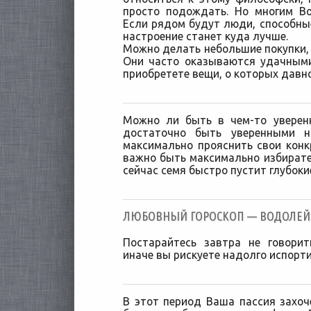
просто подождать. Но многим В
Если рядом будут люди, способные
настроение станет куда лучше.
Можно делать небольшие покупки, 
Они часто оказываются удачными
приобретете вещи, о которых давн
Можно ли быть в чем-то уверен
достаточно быть уверенными 
максимально прояснить свои конк
важно быть максимально избират
сейчас семя быстро пустит глубоки
ЛЮБОВНЫЙ ГОРОСКОП — ВОДОЛЕЙ [0
Постарайтесь завтра не говори
иначе вы рискуете надолго испорт
В этот период Ваша пассия захо