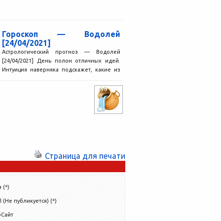
Гороскоп — Водолей
[24/04/2021]
Астрологический прогноз — Водолей
[24/04/2021] День полон отличных идей.
Интуиция наверняка подскажет, какие из
них стоит сразу воплотить в жизнь,...
Страница для печати
 (*)
l (Не публикуется) (*)
бСайт