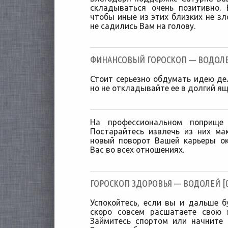
складываться очень позитивно.
чтобы иные из этих близких не з
не садились Вам на голову.
ФИНАНСОВЫЙ ГОРОСКОП — ВОДОЛЕЙ 
Стоит серьезно обдумать идею дел
но не откладывайте ее в долгий ящ
На профессиональном поприще 
Постарайтесь извлечь из них ма
новый поворот Вашей карьеры о
Вас во всех отношениях.
ГОРОСКОП ЗДОРОВЬЯ — ВОДОЛЕЙ [01
Успокойтесь, если вы и дальше б
скоро совсем расшатаете свою н
Займитесь спортом или начните