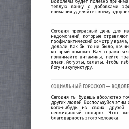
Водолеям будет полезно принима
теплую ванну с добавками эф
внимания уделяйте своему здоров
Сегодня прекрасный день для и
недомоганий, которые отравляют
профилактический осмотр у врача, 
делали. Как бы то ни было, начни
который поможет Вам справиться
принимайте витамины, пейте тр
злаки, йогурты, салаты. Чтобы изб
йогу и акупунктуру.
CОЦИАЛЬНЫЙ ГОРОСКОП — ВОДОЛЕЙ 
Сегодня ты будешь абсолютно то
других людей. Воспользуйся этим 
кого-нибудь из своих друзей
неожиданный подарок. Этот же
благодарность этого человека.