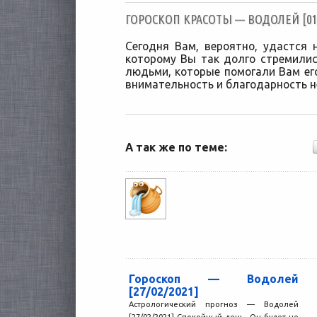
ГОРОСКОП КРАСОТЫ — ВОДОЛЕЙ [01/
Сегодня Вам, вероятно, удастся н
которому Вы так долго стремилис
людьми, которые помогали Вам ег
внимательность и благодарность н
А так же по теме:
Гороскоп — Водолей
[27/02/2021]
Астрологический прогноз — Водолей
[27/02/2021] Спокойный день. Он будет не