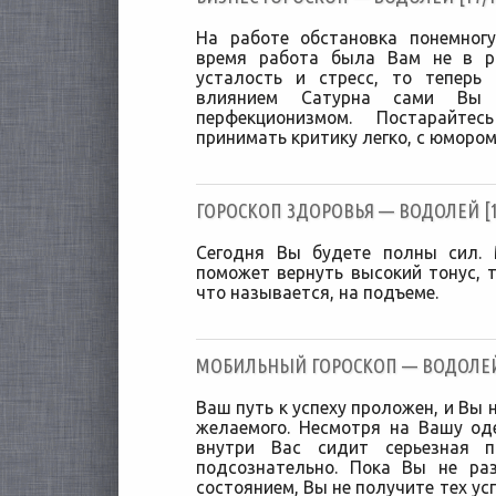
На работе обстановка понемног
время работа была Вам не в р
усталость и стресс, то теперь
влиянием Сатурна сами Вы 
перфекционизмом. Постарайте
принимать критику легко, с юмором
ГОРОСКОП ЗДОРОВЬЯ — ВОДОЛЕЙ [17
Сегодня Вы будете полны сил. 
поможет вернуть высокий тонус, т
что называется, на подъеме.
МОБИЛЬНЫЙ ГОРОСКОП — ВОДОЛЕЙ [
Ваш путь к успеху проложен, и Вы н
желаемого. Несмотря на Вашу од
внутри Вас сидит серьезная п
подсознательно. Пока Вы не ра
состоянием, Вы не получите тех ус