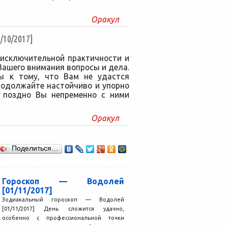
Оракул
10/2017]
 исключительной практичности и
Вашего внимания вопросы и дела.
ы к тому, что Вам не удастся
родолжайте настойчиво и упорно
и поздно Вы непременно с ними
Оракул
Поделиться…
Гороскоп — Водолей
[01/11/2017]
Зодиакальный гороскоп — Водолей
[01/11/2017] День сложится удачно,
особенно с профессиональной точки
зрения. Вы с энтузиазмом беретесь за