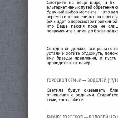
Смотрите на вещи шире, и Вы 
альтернативных путей обретения св
Удачный выбор момента — это за
перемен в отношениях с интересны
речь идет о пересмотре привычной 
что Ваша пассия пока не слиш
повремените с ними до более подх
Сегодня он должен все решать за
устали и хотите отдохнуть, полож
ему бразды правления, и пусть
проведете этот вечер.
ГОРОСКОП СЕМЬИ — ВОДОЛЕЙ [17/10
Светила будут оказывать бла
отношения с родными. Старайте
теми, кого любите.
БИЗНЕС ГОРОСКОП — ВОДОЛЕЙ [17/1