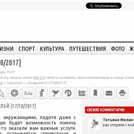
ЖИЗНИ
СПОРТ
КУЛЬТУРА
ПУТЕШЕСТВИЯ
ФОТО
Ж
0/2017]
ря, 2017.
а эту запись через
RSS 2.0
ленту и оставлять свои комментарии в конце стать
ей
>
Гороскоп — Водолей [17/10/2017]
Й [17/10/2017]
СВЕЖИЕ КОММЕНТАРИИ
с окружающими, ладите даже с
Татьяна Мелик:
ре. Будет возможность помочь
раз спорили с кол
-то оказали вам важные услуги.
ах оказывается совместным и