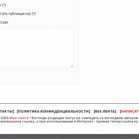
 (*)
l (Не публикуется) (*)
бСайт
ТАКТЫ
]
[
ПОЛИТИКА КОНФИДЕНЦИАЛЬНОСТИ
]
[
RSS ЛЕНТА
]
[
НАПИСАТ
-2026
Моя газета
• Взгляды редакции могут не совпадать со взглядами авторов 
материалов ссылка, а при использовании в Интернет - прямая гиперссылка на 