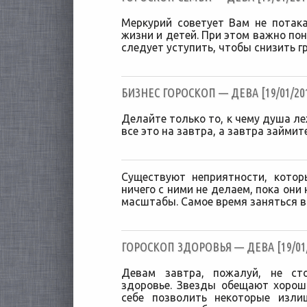
Меркурий советует Вам не потак
жизни и детей. При этом важно пон
следует уступить, чтобы снизить г
БИЗНЕС ГОРОСКОП — ДЕВА [19/01/20
Делайте только то, к чему душа ле
все это на завтра, а завтра займит
Существуют неприятности, кото
ничего с ними не делаем, пока они
масштабы. Самое время заняться в
ГОРОСКОП ЗДОРОВЬЯ — ДЕВА [19/01/
Девам завтра, пожалуй, не ст
здоровье. Звезды обещают хорош
себе позволить некоторые изли