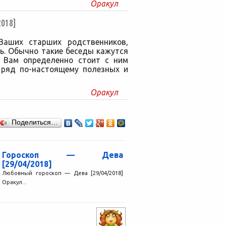
Оракул
018]
аших старших родственников,
ь. Обычно такие беседы кажутся
я Вам определенно стоит с ним
 ряд по-настоящему полезных и
Оракул
Поделиться…
Гороскоп — Дева
[29/04/2018]
Любовный гороскоп — Дева [29/04/2018]
Оракул...