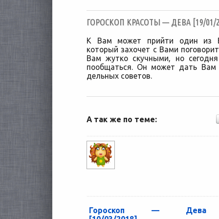
ГОРОСКОП КРАСОТЫ — ДЕВА [19/01/2
К Вам может прийти один из В
который захочет с Вами поговорит
Вам жутко скучными, но сегодн
пообщаться. Он может дать Вам
дельных советов.
А так же по теме:
Гороскоп — Дева
[10/03/2018]