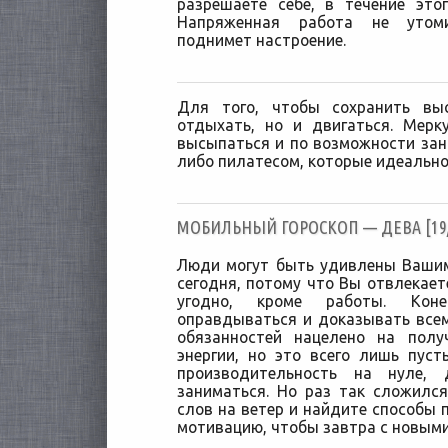
разрешаете себе, в течение это
Напряженная работа не утоми
поднимет настроение.
Для того, чтобы сохранить вы
отдыхать, но и двигаться. Мерк
высыпаться и по возможности за
либо пилатесом, которые идеально
МОБИЛЬНЫЙ ГОРОСКОП — ДЕВА [19/
Люди могут быть удивлены Ваши
сегодня, потому что Вы отвлекает
угодно, кроме работы. Кон
оправдываться и доказывать всем
обязанностей нацелено на полу
энергии, но это всего лишь пус
производительность на нуле,
заниматься. Но раз так сложился
слов на ветер и найдите способы 
мотивацию, чтобы завтра с новыми