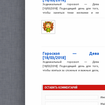
Зодиакальный гороскоп — Дева
[10/03/2018] Подходящий день для того,
чтобы заняться теми мелкими и не
слишком важными делами, которые вы...
Гороскоп — Дева
[18/03/2018]
Зодиакальный гороскоп — Дева
[18/03/2018] Подходящий день для того,
чтобы взяться за сложные и важные дела,
к которым вы прежде...
ОСТАВИТЬ КОММЕНТАРИЙ
Имя
Mai