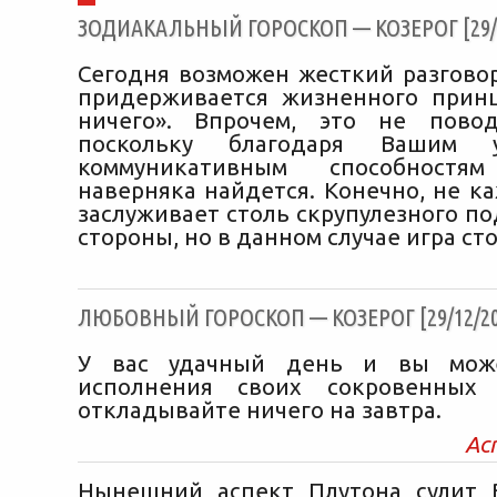
ЗОДИАКАЛЬНЫЙ ГОРОСКОП — КОЗЕРОГ [29/1
Сегодня возможен жесткий разговор
придерживается жизненного прин
ничего». Впрочем, это не повод
поскольку благодаря Вашим у
коммуникативным способностям
наверняка найдется. Конечно, не к
заслуживает столь скрупулезного п
стороны, но в данном случае игра сто
ЛЮБОВНЫЙ ГОРОСКОП — КОЗЕРОГ [29/12/20
У вас удачный день и вы може
исполнения своих сокровенных
откладывайте ничего на завтра.
Ас
Нынешний аспект Плутона сулит 