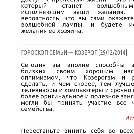
который станет волшебны
исполняющим ваши желания. 
вероятность, что вы сами окажет
волшебной лампы, и будете ис
желания ее хозяина.
ГОРОСКОП СЕМЬИ — КОЗЕРОГ [29/12/2014]
Сегодня вы вполне способны з
близких своим хорошим нас
оптимизмом, что Козерогам и р
сделать, и чем скорее, тем лучш
телевизоры и компьютеры и срочно
более оригинальное и полезное заня
могли бы принять участие все 
семейства.
Ас
Перестаньте винить себя во все