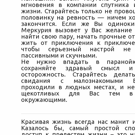
мгновения в компании спутника 
жизни. Старайтесь только не прово
половинку на ревность — ничем х
закончится. Если же Вы одиноки
Меркурия вызовет у Вас желание 
найти свою пару, начать прочные о
жить от приключения к приключе
чтобы серьезный настрой не
пассивными и скучными.
Не нужно впадать в парано
сохраняйте здравый смысл и
осторожность. Старайтесь делат
свидания с малознакомыми 
проходили в людных местах, и не
щекотливых для Вас тем в
окружающими.
Красивая жизнь всегда нас манит и
Казалось бы, самый простой спо
доступ к прелестям жизни – это н