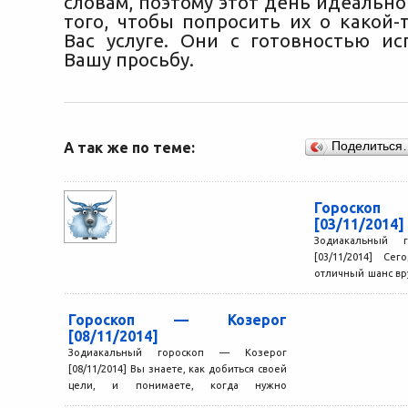
словам, поэтому этот день идеальн
того, чтобы попросить их о какой-
Вас услуге. Они с готовностью и
Вашу просьбу.
А так же по теме:
Поделиться
Гороско
[03/11/2014]
Зодиакальный 
[03/11/2014] Се
отличный шанс вр
кому-то другом
освободить от...
Гороскоп — Козерог
[08/11/2014]
Зодиакальный гороскоп — Козерог
[08/11/2014] Вы знаете, как добиться своей
цели, и понимаете, когда нужно
планировать, а когда приступать к...