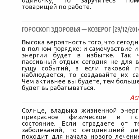
одиночку, то заручитесь по
товарищей по работе.
ГОРОСКОП ЗДОРОВЬЯ — КОЗЕРОГ [29/12/201
Высока вероятность того, что сегодн
в полном порядке: и самочувствие и
энергии будет в избытке. Так ч
пассивный отдых сегодня не для в
гущу событий, а если таковой п
наблюдается, то создавайте их са
Чем активнее вы будете, тем больше
будет вырабатываться.
Ас
Солнце, владыка жизненной энерг
прекрасное физическое и псих
состояние. Если страдаете от 
заболеваний, то сегодняшний де
походит для начала нового лечени