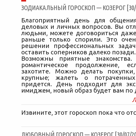
ЗОДИАКАЛЬНЫЙ ГОРОСКОП — КОЗЕРОГ [30/0
Благоприятный день для общения
деловых и личных вопросов. Вы отл
людьми, можете договориться даже 
раньше только спорили. Это оче
решении профессиональных задач
оставить соперников далеко позади.
Возможны приятные знакомства.
романтическое продолжение, е
захотите. Можно делать покупки
крупные; жалеть о потраченны
придется. День подходит для эк
имиджем, новый образ будет вам по 
Л
Извините, этот гороскоп пока что отс
ЛЮБОВНЫЙ ГОРОСКОП — КОЗЕРОГ [30/07/20