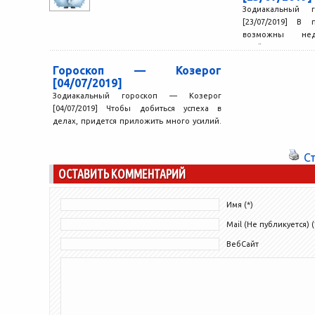
Зодиакальный 
[23/07/2019] В
возможны нед
пройдёт совсем
ситуация изменится
Гороскоп — Козерог
[04/07/2019]
Зодиакальный гороскоп — Козерог
[04/07/2019] Чтобы добиться успеха в
делах, придется приложить много усилий.
Вам очень трудно настроиться на
серьезный...
С
ОСТАВИТЬ КОММЕНТАРИЙ
Имя (*)
Mail (Не публикуется) (
ВебСайт