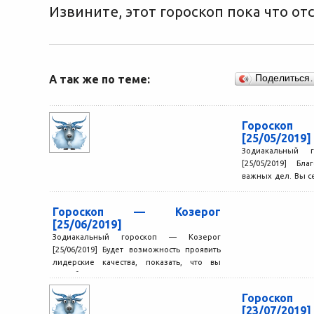
Извините, этот гороскоп пока что отс
А так же по теме:
Поделиться
Гороско
[25/05/2019]
Зодиакальный 
[25/05/2019] Бл
важных дел. Вы с
мелочам, не допус
Гороскоп — Козерог
[25/06/2019]
Зодиакальный гороскоп — Козерог
[25/06/2019] Будет возможность проявить
лидерские качества, показать, что вы
способны руководить другими людьми,
брать на себя...
Гороско
[23/07/2019]