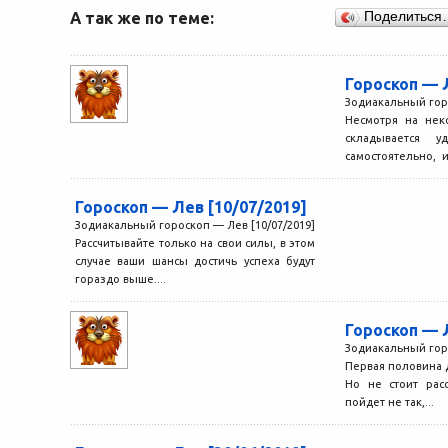
А так же по теме:
Поделиться
Гороскоп — 
Зодиакальный горо
Несмотря на нек
складывается у
самостоятельно, 
ваши шансы...
Гороскоп — Лев [10/07/2019]
Зодиакальный гороскоп — Лев [10/07/2019]
Рассчитывайте только на свои силы, в этом
случае ваши шансы достичь успеха будут
гораздо выше....
Гороскоп — 
Зодиакальный горо
Первая половина 
Но не стоит расс
пойдет не так,...