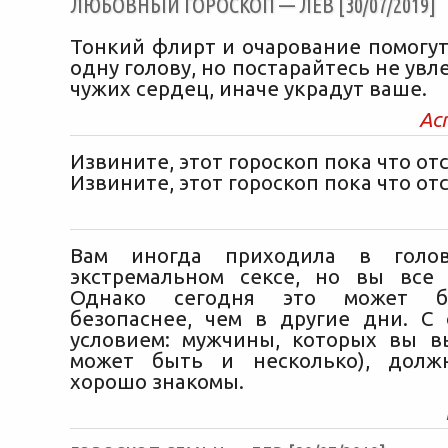
ЛЮБОВНЫЙ ГОРОСКОП — ЛЕВ [30/07/2019]
Тонкий флирт и очарование помогут
одну голову, но постарайтесь не увл
чужих сердец, иначе украдут ваше.
Ас
Извините, этот гороскоп пока что отс
Извините, этот гороскоп пока что отс
Вам иногда приходила в голо
экстремальном сексе, но вы все
Однако сегодня это может б
безопаснее, чем в другие дни. С
условием: мужчины, которых вы в
может быть и несколько), дол
хорошо знакомы.