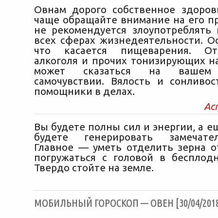
Овнам дорого собственное здоров
чаще обращайте внимание на его пр
не рекомендуется злоупотреблять 
всех сферах жизнедеятельности. Ос
что касается пищеварения. От
алкоголя и прочих тонизирующих н
может сказаться на вашем 
самочувствии. Вялость и сонливо
помощники в делах.
Ас
Вы будете полны сил и энергии, а е
будете генерировать замечате
Главное — уметь отделить зерна о
погружаться с головой в бесплод
Твердо стойте на земле.
МОБИЛЬНЫЙ ГОРОСКОП — ОВЕН [30/04/201