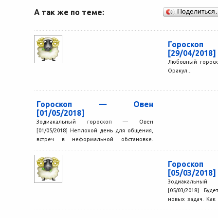
А так же по теме:
Поделиться
Гороск
[29/04/2018]
Любовный гороск
Оракул...
Гороскоп — Овен
[01/05/2018]
Зодиакальный гороскоп — Овен
[01/05/2018] Неплохой день для общения,
встреч в неформальной обстановке.
Однако прежде, чем делиться с кем-то
своими...
Гороск
[05/03/2018]
Зодиакальный
[05/03/2018] Бу
новых задач. Как
поможет вам сохра