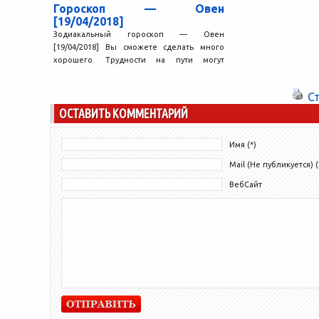
Гороскоп — Овен
[19/04/2018]
Зодиакальный гороскоп — Овен
[19/04/2018] Вы сможете сделать много
хорошего. Трудности на пути могут
возникнуть, но они не напугают вас...
С
ОСТАВИТЬ КОММЕНТАРИЙ
Имя (*)
Mail (Не публикуется) (
ВебСайт