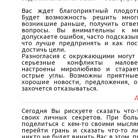
Вас ждет благоприятный плодот
Будет возможность решить мног
возникшие раньше, получить отв
вопросы. Вы внимательны к м
допускаете ошибок, часто подсказы
что лучше предпринять и как пос
достичь цели.
Разногласия с окружающими могут 
серьезные конфликты малов
настроены миролюбиво и старает
острые углы. Возможны приятны
хорошие новости, предложения, 
захочется отказываться.
Л
Сегодня Вы рискуете сказать что
своих личных секретов. При бол
поделиться с кем-то своими мысл
перейти грань и сказать что-то л
никто не будет винить Вас в этом, п