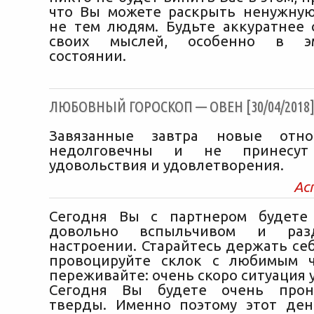
что Вы можете раскрыть ненужну
не тем людям. Будьте аккуратнее
своих мыслей, особенно в эм
состоянии.
ЛЮБОВНЫЙ ГОРОСКОП — ОВЕН [30/04/2018
Завязанные завтра новые отно
недолговечны и не принесут
удовольствия и удовлетворения.
Ас
Сегодня Вы с партнером будете
довольно вспыльчивом и разд
настроении. Старайтесь держать себ
провоцируйте склок с любимым ч
переживайте: очень скоро ситуация 
Сегодня Вы будете очень прон
тверды. Именно поэтому этот де