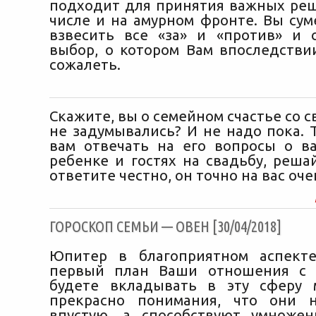
подходит для принятия важных ре
числе и на амурном фронте. Вы сум
взвесить все «за» и «против» и 
выбор, о котором Вам впоследстви
сожалеть.
Скажите, вы о семейном счастье со
не задумывались? И не надо пока. 
вам отвечать на его вопросы о 
ребенке и гостях на свадьбу, реша
ответите честно, он точно на вас оч
ГОРОСКОП СЕМЬИ — ОВЕН [30/04/2018]
Юпитер в благоприятном аспект
первый план Ваши отношения с 
будете вкладывать в эту сферу 
прекрасно понимания, что они 
впустую, а способствуют умноже