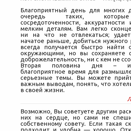
Благоприятный день для многих 
очередь таких, которы
сосредоточенности, аккуратности
мелким деталям. Вам легко сконце
ни на что не отвлекаться; удае
начатое раньше, добиться нужного 
всегда получается быстро найти
окружающими, но вы сохраняете 
доброжелательность, ни с кем не ссо
Вторая половина дня – иск
благоприятное время для размышл
серьезные темы. Вы можете прий
важным выводам, понять, что хотел
в своей жизни.
Л
Возможно, Вы советуете другим раск
них на сердце, но сами не спеш
собственному совету. Если такая с
подходит и удобна — хорошо. Отк