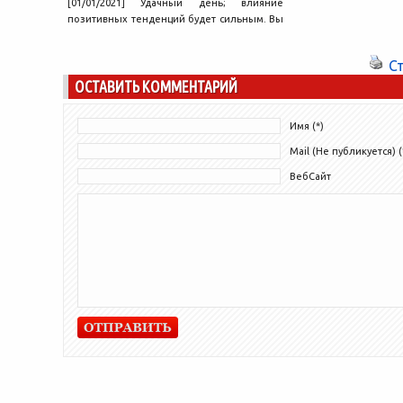
[01/01/2021] Удачный день; влияние
позитивных тенденций будет сильным. Вы
хорошо ладите с людьми, можете о
многом...
С
ОСТАВИТЬ КОММЕНТАРИЙ
Имя (*)
Mail (Не публикуется) (
ВебСайт