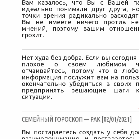
Вам казалось, что Вы с Вашей п
идеально понимали друг друга, н
точки зрения радикально расходятс
Вы не имеете ничего против не
мнений, поэтому вашим отношен
грозит.
Нет худа без добра. Если вы сегодня 
плохое о своем любимом че
отчаивайтесь, потому что в любо
информация послужит вам на польз
окончательно убедиться в своих 
предпринять решающие шаги к
ситуации.
CЕМЕЙНЫЙ ГОРОСКОП — РАК [02/01/2021]
Вы постараетесь создать у себя до
взаимопонимания и постараетесь