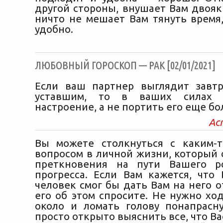
другой стороны, внушает Вам двояк
ничто не мешает Вам тянуть время,
удобно.
ЛЮБОВНЫЙ ГОРОСКОП — РАК [02/01/2021]
Если ваш партнер выглядит завт
уставшим, то в ваших силах 
настроение, а не портить его еще бо
Ас
Вы можете столкнуться с каким-
вопросом в личной жизни, который 
преткновения на пути Вашего ро
прогресса. Если Вам кажется, чт
человек смог бы дать Вам на него о
его об этом спросите. Не нужно хо
около и ломать голову понапрасн
просто открыто выяснить все, что Ва