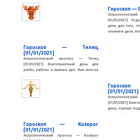
Гороскоп — Р
Астрологичес
[01/01/2021] От
день для того, чт
сложные дела, воп
Гороскоп — Телец
[01/01/2021]
Астрологический прогноз — Телец
[01/01/2021] Благоприятный день для
учебы, работы и важных дел. Вам многое
удается отлично, практически всем
начинаниям...
Гороско
[01/01/2021]
Астрологически
[01/01/2021] Бла
день, хорошо под
занятий и дел, 
фантазию. Вы с...
Гороскоп — Козерог
[01/01/2021]
Астрологический прогноз — Козерог