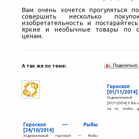
Вам очень хочется прогуляться п
совершить несколько покупо
изобретательность и постарайтес
яркие и необычные товары по 
ценам.
А так же по теме:
Поделиться
Гороск
[01/11/2014]
Зодиакальный
[01/11/2014] У Вас
на то, чтобы д
именно...
Гороскоп — Рыбы
[24/10/2014]
Зодиакальный гороскоп — Рыбы