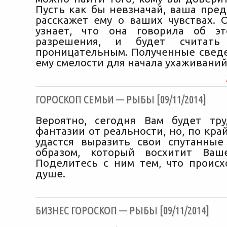
Пусть как бы невзначай, ваша пред
расскажет ему о ваших чувствах. 
узнает, что она говорила об э
разрешения, и будет считать
проницательным. Полученные свед
ему смелости для начала ухаживаний
ГОРОСКОП СЕМЬИ — РЫБЫ [09/11/2014]
Вероятно, сегодня Вам будет тр
фантазии от реальности, но, по кра
удастся выразить свои спутанны
образом, который восхитит Ваше
Поделитесь с ним тем, что проис
душе.
БИЗНЕС ГОРОСКОП — РЫБЫ [09/11/2014]