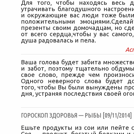
Для того, чтобы находясь весь 
утрачивать благодушного настроени
и окружающие вас люди тоже был
положительными эмоциями.Сделай
презенты своим домочадцам, но сде
от всего сердца,чтобы у вас самого,
душа радовалась и пела.
Ас
Ваша голова будет забита множеств
и забот, поэтому тщательно обдум
свое слово, прежде чем произноси
Одного неверного слова будет д
того, чтобы Вы были вынуждены про
дня, устраняя последствия своей ого
ГОРОСКОП ЗДОРОВЬЯ — РЫБЫ [09/11/2014]
Ешьте продукты из сои или пейте с
Соя — продукт, богатый белками и 