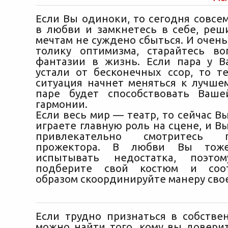
Если Вы одиноки, то сегодня совсе
в любви и замкнетесь в себе, реш
мечтам не суждено сбыться. И очень
толику оптимизма, старайтесь в
фантазии в жизнь. Если пара у В
устали от бесконечных ссор, то т
ситуация начнет меняться к лучшем
паре будет способствовать Ваше
гармонии.
Если весь мир — театр, то сейчас 
играете главную роль на сцене, и 
привлекательно смотритесь
прожектора. В любви Вы тож
испытывать недостатка, поэто
подберите свой костюм и соот
образом скоординируйте манеру сво
Если трудно признаться в собствен
можно найти того, кому вы доверит