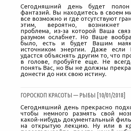
Сегодняшний день будет полон
фантазий. Вы находитесь в своем м
все возможно и где отсутствуют гран
этим, вероятно, возникнет о
проблема, из-за которой Ваша связ
разумом ослабнет. Но Ваше вообр
было, есть и будет Вашим мая
источником энергии. Даже если 
удастся объяснять другим то, что пр
в голове, пробуйте еще. Не всег
понять Вас, но Вы не должны прекр
донести до них свою истину.
ГОРОСКОП КРАСОТЫ — РЫБЫ [10/01/2018]
Сегодняшний день прекрасно подхо
чтобы немного размять свой моз
какой-нибудь документальный филь
на открытую лекцию. Ну или в к