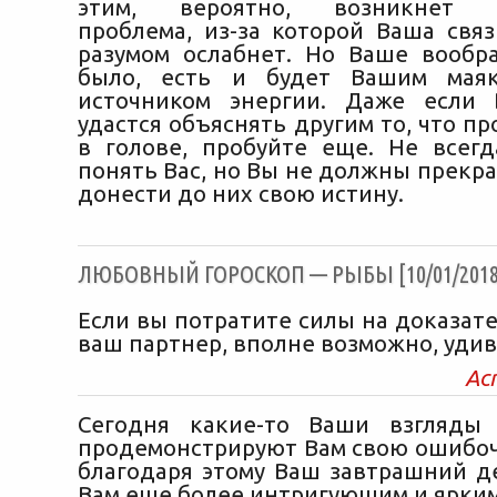
этим, вероятно, возникнет о
проблема, из-за которой Ваша связ
разумом ослабнет. Но Ваше вообр
было, есть и будет Вашим мая
источником энергии. Даже если 
удастся объяснять другим то, что пр
в голове, пробуйте еще. Не всег
понять Вас, но Вы не должны прекр
донести до них свою истину.
ЛЮБОВНЫЙ ГОРОСКОП — РЫБЫ [10/01/2018
Если вы потратите силы на доказат
ваш партнер, вполне возможно, удив
Ас
Сегодня какие-то Ваши взгляды
продемонстрируют Вам свою ошибочн
благодаря этому Ваш завтрашний д
Вам еще более интригующим и ярким