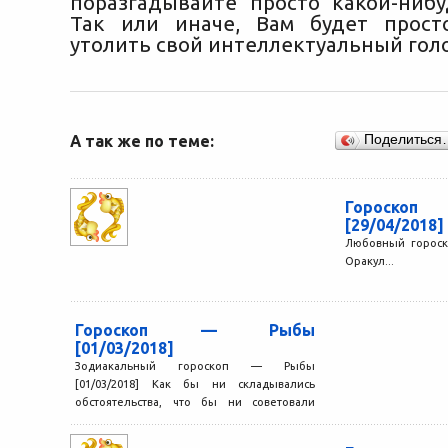
поразгадывайте просто какой-нибу
Так или иначе, Вам будет прост
утолить свой интеллектуальный гол
А так же по теме:
Поделиться
Гороск
[29/04/2018]
Любовный гороск
Оракул...
Гороскоп — Рыбы
[01/03/2018]
Зодиакальный гороскоп — Рыбы
[01/03/2018] Как бы ни складывались
обстоятельства, что бы ни советовали
окружающие, вы стараетесь
придерживаться плана, составленного...