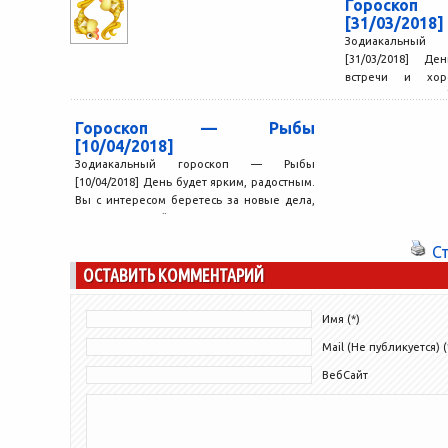
Гороск
[31/03/2018]
Зодиакальный
[31/03/2018] Д
встречи и хор
возможность поо
незаурядными людь
Гороскоп — Рыбы
[10/04/2018]
Зодиакальный гороскоп — Рыбы
[10/04/2018] День будет ярким, радостным.
Вы с интересом беретесь за новые дела,
находите достойное применение своим...
С
ОСТАВИТЬ КОММЕНТАРИЙ
Имя (*)
Mail (Не публикуется) (
ВебСайт