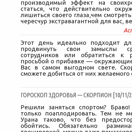
производимый эффект на своихр
статься, что действительно окр
лишиться своего глаза,чем смотреть 
чересчур экстравагантной для вас, в
Ас
Этот день идеально подходит дл
продвинуть свои замыслы с
сотрудников или обратиться к р
просьбой о прибавке — окружающие
Вас в самом выгодном свете. Ско
сможете добиться от них желаемого 
ГОРОСКОП ЗДОРОВЬЯ — СКОРПИОН [10/11/2
Решили заняться спортом? Браво
только поаплодировать. Тем не м
Урана таково, что без предосто
обойтись. Обязательно размин
тренировкой, можно даже помассир