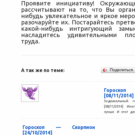
Проявите инициативу! Окружаю
рассчитывают на то, что Вы орган
нибудь увлекательное и яркое мер
разочаруйте их. Постарайтесь прет
какой-нибудь интригующий замы
насладитесь удивительными пл
труда.
А так же по теме:
Поделиться
Гороскоп
[08/11/2014]
Зодиакальный 
[08/11/2014] Ин
лучше. И этот д
тому подтвержден
Гороскоп — Скорпион
[24/10/2014]