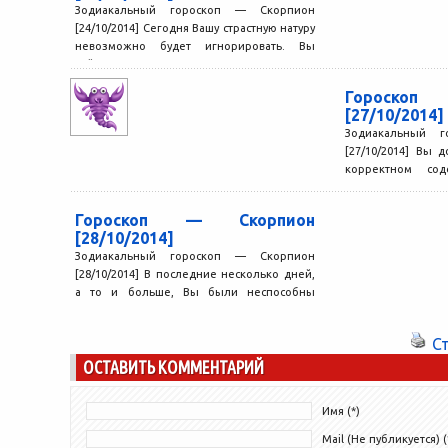
Зодиакальный гороскоп — Скорпион
[24/10/2014] Сегодня Вашу страстную натуру
невозможно будет игнорировать. Вы
сейчас как никогда неотразимы и
убедительны —...
Гороскоп
[27/10/2014]
Зодиакальный 
[27/10/2014] Вы
корректном сод
которые Вам п
Особенно внимате
Гороскоп — Скорпион
[28/10/2014]
Зодиакальный гороскоп — Скорпион
[28/10/2014] В последние несколько дней,
а то и больше, Вы были неспособны
мыслить ясно. Причина в...
С
ОСТАВИТЬ КОММЕНТАРИЙ
Имя (*)
Mail (Не публикуется) (