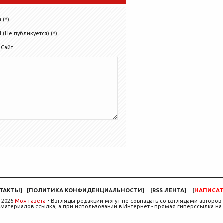
 (*)
l (Не публикуется) (*)
бСайт
ТАКТЫ
]
[
ПОЛИТИКА КОНФИДЕНЦИАЛЬНОСТИ
]
[
RSS ЛЕНТА
]
[
НАПИСАТ
-2026
Моя газета
• Взгляды редакции могут не совпадать со взглядами авторов 
материалов ссылка, а при использовании в Интернет - прямая гиперссылка на 