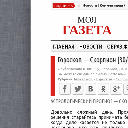
Новости
|
Комментарии
/
МОЯ
ГАЗЕТА
ГЛАВНАЯ
НОВОСТИ
ОБРАЗ 
Гороскоп — Скорпион [30/
Опубликовано в Пятницу, 29-го Мая, 2020.
Вы можете следить за любыми ответами н
Рубрика:
Моя газета
>
Гороскоп
>
Скорпи
АСТРОЛОГИЧЕСКИЙ ПРОГНОЗ — СКОРП
Довольно сложный день. Проя
решения старайтесь принимать б
когда дело касается не только
исключено, что вам придется 