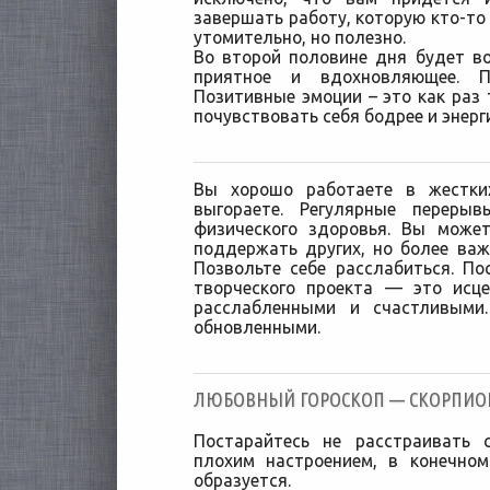
завершать работу, которую кто-то 
утомительно, но полезно.
Во второй половине дня будет в
приятное и вдохновляющее. П
Позитивные эмоции – это как раз 
почувствовать себя бодрее и энерг
Вы хорошо работаете в жестки
выгораете. Регулярные переры
физического здоровья. Вы може
поддержать других, но более ва
Позвольте себе расслабиться. П
творческого проекта — это исц
расслабленными и счастливыми
обновленными.
ЛЮБОВНЫЙ ГОРОСКОП — СКОРПИОН [
Постарайтесь не расстраивать
плохим настроением, в конечном
образуется.