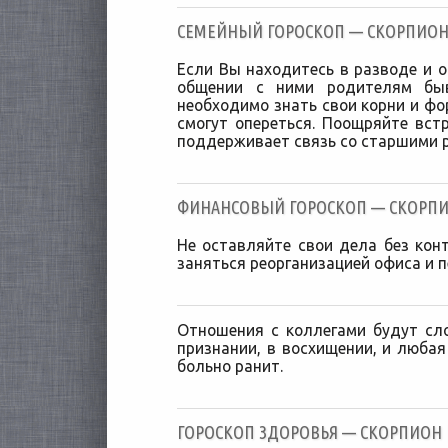
CЕМЕЙНЫЙ ГОРОСКОП — СКОРПИОН [
Если Вы находитесь в разводе и о
общении с ними родителям бы
необходимо знать свои корни и фо
смогут опереться. Поощряйте вст
поддерживает связь со старшими 
ФИНАНСОВЫЙ ГОРОСКОП — СКОРПИОН
Не оставляйте свои дела без кон
заняться реорганизацией офиса и п
Отношения с коллегами будут сл
признании, в восхищении, и любая
больно ранит.
ГОРОСКОП ЗДОРОВЬЯ — СКОРПИОН [3