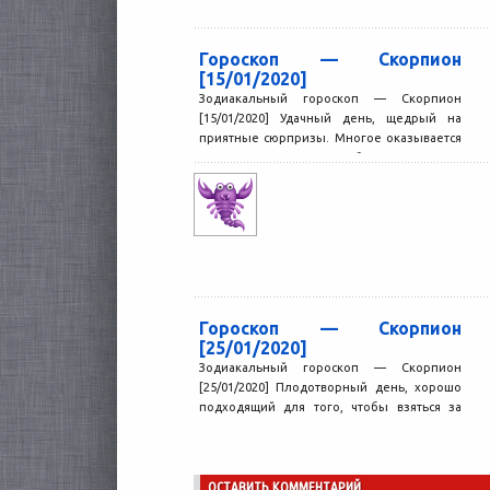
Гороскоп — Скорпион
[15/01/2020]
Зодиакальный гороскоп — Скорпион
[15/01/2020] Удачный день, щедрый на
приятные сюрпризы. Многое оказывается
проще, чем можно было подумать.
Правильные решения...
Гороскоп — Скорпион
[25/01/2020]
Зодиакальный гороскоп — Скорпион
[25/01/2020] Плодотворный день, хорошо
подходящий для того, чтобы взяться за
какие-то важные дела. Чем раньше вы...
ОСТАВИТЬ КОММЕНТАРИЙ