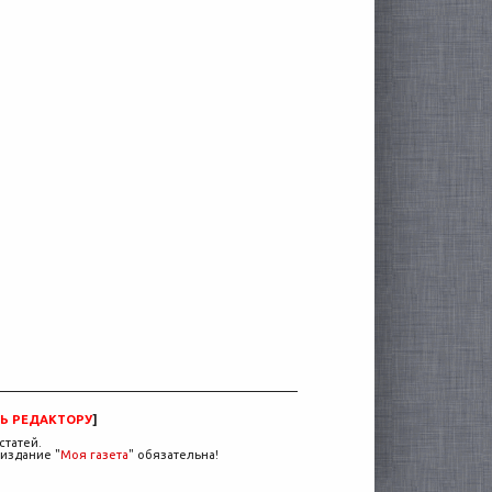
Ь РЕДАКТОРУ
]
статей.
издание "
Моя газета
" обязательна!