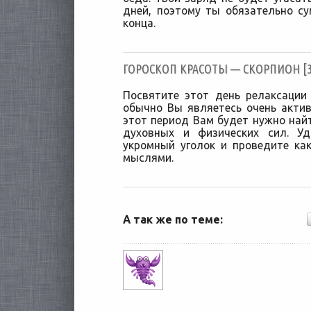
дней, поэтому ты обязательно с
конца.
ГОРОСКОП КРАСОТЫ — СКОРПИОН [30
Посвятите этот день релаксации
обычно Вы являетесь очень акти
этот период Вам будет нужно найт
духовных и физических сил. Уд
укромный уголок и проведите ка
мыслями.
А так же по теме: