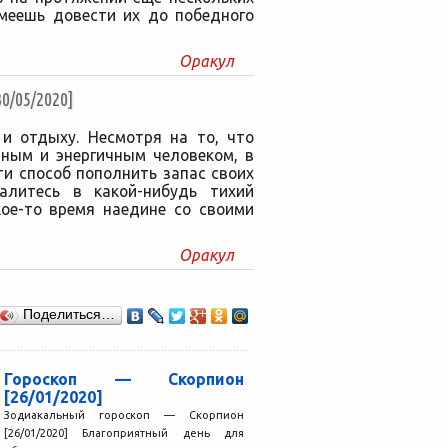
умеешь довести их до победного
Оракул
/05/2020]
 и отдыху. Несмотря на то, что
вным и энергичным человеком, в
и способ пополнить запас своих
алитесь в какой-нибудь тихий
кое-то время наедине со своими
Оракул
Поделиться…
Гороскоп — Скорпион
[26/01/2020]
Зодиакальный гороскоп — Скорпион
[26/01/2020] Благоприятный день для