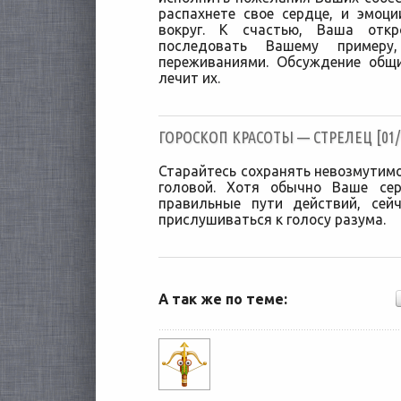
распахнете свое сердце, и эмоц
вокруг. К счастью, Ваша откр
последовать Вашему пример
переживаниями. Обсуждение общ
лечит их.
ГОРОСКОП КРАСОТЫ — СТРЕЛЕЦ [01/0
Старайтесь сохранять невозмутимо
головой. Хотя обычно Ваше се
правильные пути действий, сей
прислушиваться к голосу разума.
А так же по теме: