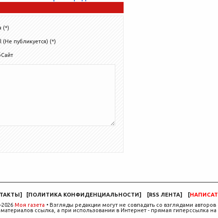
 (*)
l (Не публикуется) (*)
бСайт
ТАКТЫ
]
[
ПОЛИТИКА КОНФИДЕНЦИАЛЬНОСТИ
]
[
RSS ЛЕНТА
]
[
НАПИСАТ
-2026
Моя газета
• Взгляды редакции могут не совпадать со взглядами авторов 
материалов ссылка, а при использовании в Интернет - прямая гиперссылка на 