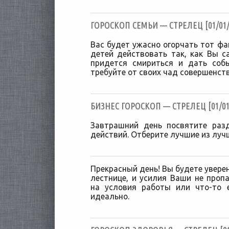
ГОРОСКОП СЕМЬИ — СТРЕЛЕЦ [01/01/
Вас будет ужасно огорчать тот фак
детей действовать так, как Вы с
придется смириться и дать соб
требуйте от своих чад совершенств
БИЗНЕС ГОРОСКОП — СТРЕЛЕЦ [01/01
Завтрашний день посвятите раз
действий. Отберите лучшие из луч
Прекрасный день! Вы будете уверен
лестнице, и усилия Ваши не проп
на условия работы или что-то 
идеально.