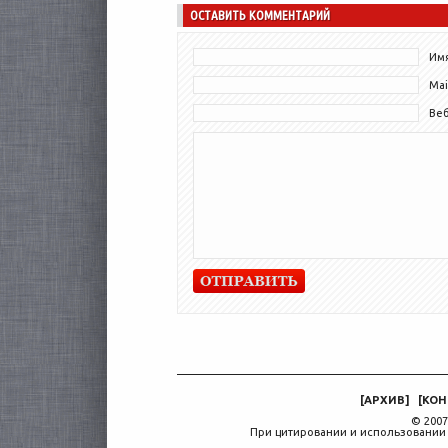
ОСТАВИТЬ КОММЕНТАРИЙ
Имя
Mai
Ве
[
АРХИВ
]
[
КОН
© 2007
При цитировании и использовании 