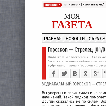
Новости
|
Комментарии
/
МОЯ
ГАЗЕТА
ГЛАВНАЯ
НОВОСТИ
ОБРАЗ 
Гороскоп — Стрелец [01/0
Опубликовано в Воскресенье, 31-го Декаб
Вы можете следить за любыми ответами н
Рубрика:
Моя газета
>
Гороскоп
>
Стреле
ЗОДИАКАЛЬНЫЙ ГОРОСКОП — СТРЕЛЕЦ
Вы уверены в своих силах и не сом
начинаний. Такой подход помогает
другим оказались не по силам. 
денежные поступления. Некото