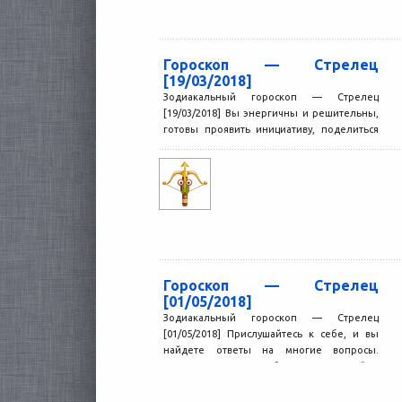
Гороскоп — Стрелец
[19/03/2018]
Зодиакальный гороскоп — Стрелец
[19/03/2018] Вы энергичны и решительны,
готовы проявить инициативу, поделиться
своими идеями и вдохновить окружающих
на подвиги....
Гороскоп — Стрелец
[01/05/2018]
Зодиакальный гороскоп — Стрелец
[01/05/2018] Прислушайтесь к себе, и вы
найдете ответы на многие вопросы.
Интуиция сегодня будет чрезвычайно
острой,...