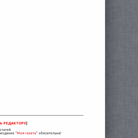
Ь РЕДАКТОРУ
]
статей.
издание "
Моя газета
" обязательна!