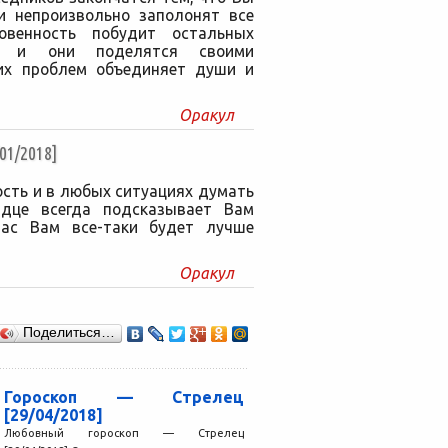
ии непроизвольно заполонят все
овенность побудит остальных
у, и они поделятся своими
их проблем объединяет души и
Оракул
1/2018]
сть и в любых ситуациях думать
рдце всегда подсказывает Вам
час Вам все-таки будет лучше
Оракул
Поделиться…
Гороскоп — Стрелец
[29/04/2018]
Любовный гороскоп — Стрелец