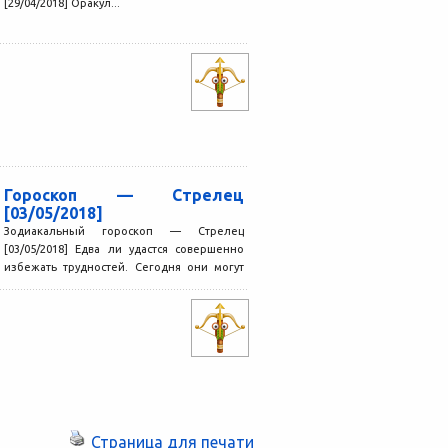
[29/04/2018] Оракул...
Гороскоп — Стрелец
[03/05/2018]
Зодиакальный гороскоп — Стрелец
[03/05/2018] Едва ли удастся совершенно
избежать трудностей. Сегодня они могут
возникать там, где вы не ожидали...
Страница для печати