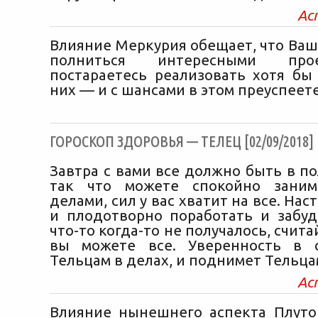
Ас
Влияние Меркурия обещает, что Ваш
полниться интересными про
постараетесь реализовать хотя бы
них — и с шансами в этом преуспеете
ГОРОСКОП ЗДОРОВЬЯ — ТЕЛЕЦ [02/09/2018]
Завтра с вами все должно быть в п
так что можете спокойно заним
делами, сил у вас хватит на все. Нас
и плодотворно поработать и забудь
что-то когда-то не получалось, счита
вы можете все. Уверенность в 
Тельцам в делах, и поднимет Тельца
Ас
Влияние нынешнего аспекта Плуто