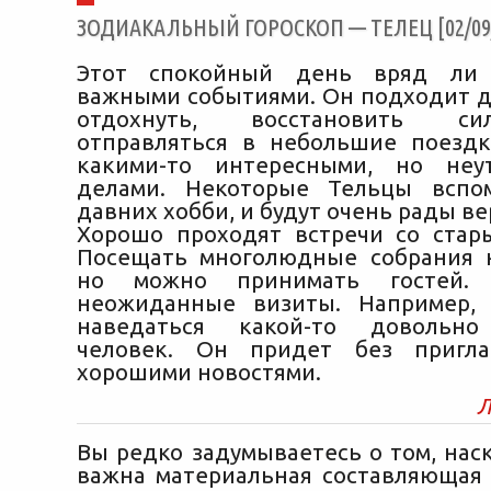
ЗОДИАКАЛЬНЫЙ ГОРОСКОП — ТЕЛЕЦ [02/09/
Этот спокойный день вряд ли 
важными событиями. Он подходит дл
отдохнуть, восстановить с
отправляться в небольшие поездк
какими-то интересными, но неу
делами. Некоторые Тельцы вспо
давних хобби, и будут очень рады ве
Хорошо проходят встречи со стар
Посещать многолюдные собрания 
но можно принимать гостей.
неожиданные визиты. Например,
наведаться какой-то довольно
человек. Он придет без пригл
хорошими новостями.
Л
Вы редко задумываетесь о том, нас
важна материальная составляющая