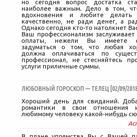
но сегодня вопрос достатка ст
наиболее важным. Дело в том, ч
вдохновения и любите делать 
качественно, не ради денег, а рад
Однако сегодня кто-то натолкнет Вас
Ваш профессионализм заслуживает
оплаты, нежели Вы имеете с
задуматься о том, что любая хо
должна оплачиваться по сущес
профессионал, не стесняйтесь пр
услуги приличные суммы.
ЛЮБОВНЫЙ ГОРОСКОП — ТЕЛЕЦ [02/09/2018
Хороший день для свиданий. Доб
романтики в свои отношения и
любимому человеку какой-нибудь сю
Ас
В плане упрямства Вы с Вашей п