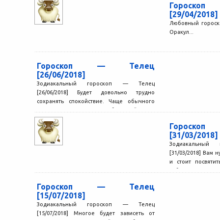
Гороск
[29/04/2018]
Любовный гороско
Оракул...
Гороскоп — Телец
[26/06/2018]
Зодиакальный гороскоп — Телец
[26/06/2018] Будет довольно трудно
сохранять спокойствие. Чаще обычного
возникают причины для беспокойства и
тревоги, окружающие не...
Гороск
[31/03/2018]
Зодиакальный
[31/03/2018] Вам 
и стоит посвятит
себе никуда не спе
Гороскоп — Телец
[15/07/2018]
Зодиакальный гороскоп — Телец
[15/07/2018] Многое будет зависеть от