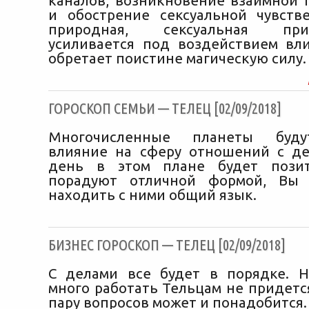
каналов, возникновение взаимной 
и обострение сексуальной чувств
природная, сексуальная притя
усиливается под воздействием вл
обретает поистине магическую силу.
ГОРОСКОП СЕМЬИ — ТЕЛЕЦ [02/09/2018]
Многочисленные планеты буду
влияние на сферу отношений с де
день в этом плане будет пози
порадуют отличной формой, Вы 
находить с ними общий язык.
БИЗНЕС ГОРОСКОП — ТЕЛЕЦ [02/09/2018]
С делами все будет в порядке. Н
много работать Тельцам не придетс
пару вопросов может и понадобится.