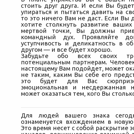
стоить друг друга. И если Вы буде
упираться и пытаться давить на св
то это ничего Вам не даст. Если Вы
хотите столкнуть развитие ваши
мертвой точки, Вы должны при
командный дух. Проявляйте до
уступчивость и деликатность в о
другом — и все будет хорошо.
Забудьте обо всех своих тр
потенциальным партнерам. Человек
настоящему Вам подойдет, может ок
не таким, каким Вы себе его предс
это будет для Вас сюрпризо
эмоциональная и несдержанная н
может оказаться тем, кого Вы стольк
Для людей вашего знака сегод
ознаменуется вхождением в новую
Это время несет с собой раскрытие 