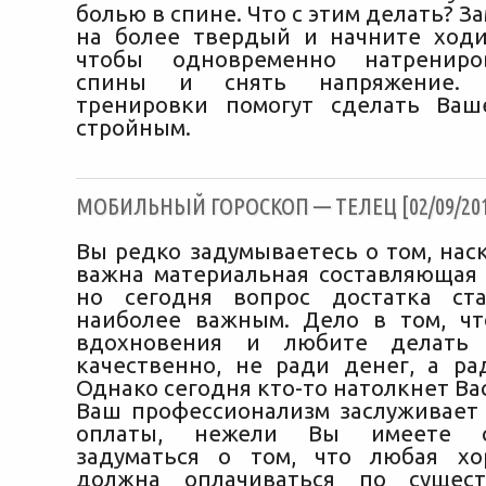
болью в спине. Что с этим делать? З
на более твердый и начните ходи
чтобы одновременно натренир
спины и снять напряжение. 
тренировки помогут сделать Ваш
стройным.
МОБИЛЬНЫЙ ГОРОСКОП — ТЕЛЕЦ [02/09/201
Вы редко задумываетесь о том, нас
важна материальная составляющая
но сегодня вопрос достатка ст
наиболее важным. Дело в том, ч
вдохновения и любите делать 
качественно, не ради денег, а рад
Однако сегодня кто-то натолкнет Вас
Ваш профессионализм заслуживает
оплаты, нежели Вы имеете с
задуматься о том, что любая хо
должна оплачиваться по сущес