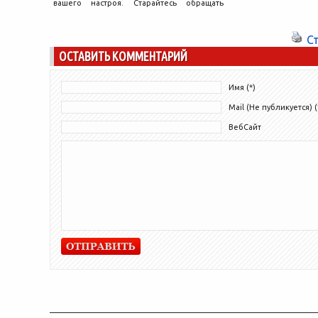
вашего настроя. Старайтесь обращать
внимание на все хорошее, что приносит
этот...
С
ОСТАВИТЬ КОММЕНТАРИЙ
Имя (*)
Mail (Не публикуется) (
ВебСайт