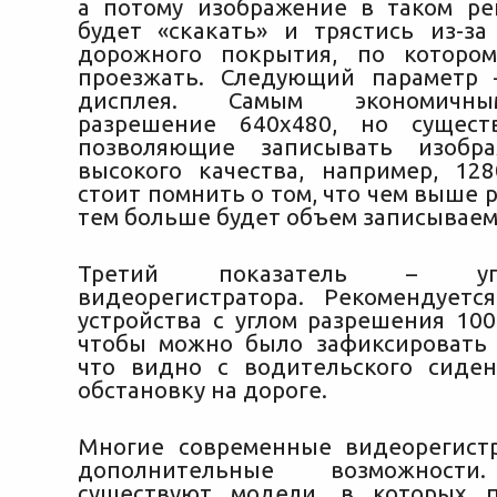
а потому изображение в таком ре
будет «скакать» и трястись из-за
дорожного покрытия, по котором
проезжать. Следующий параметр 
дисплея. Самым экономичны
разрешение 640х480, но сущест
позволяющие записывать изобр
высокого качества, например, 128
стоит помнить о том, что чем выше 
тем больше будет объем записываем
Третий показатель – уг
видеорегистратора. Рекомендуетс
устройства с углом разрешения 100
чтобы можно было зафиксировать 
что видно с водительского сиде
обстановку на дороге.
Многие современные видеорегист
дополнительные возможности
существуют модели, в которых п