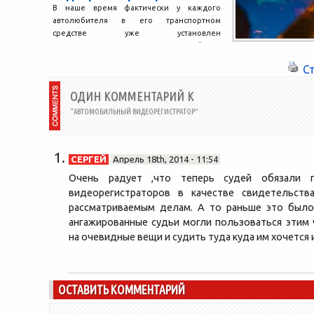
В наше время фактически у каждого
автолюбителя в его транспортном
средстве уже установлен
видеорегистратор — устройство,
позволяющее достоверно фиксировать
С
все...
ОДИН КОММЕНТАРИЙ К
“АВТОМОБИЛЬНЫЙ ВИДЕОРЕГИСТРАТОР”
СЕРГЕЙ
Апрель 18th, 2014 - 11:54
Очень радует ,что теперь судей обязали п
видеорегистраторов в качестве свидетельств
рассматриваемым делам. А то раньше это было
ангажированные судьи могли пользоваться этим 
на очевидные вещи и судить туда куда им хочется 
ОСТАВИТЬ КОММЕНТАРИЙ