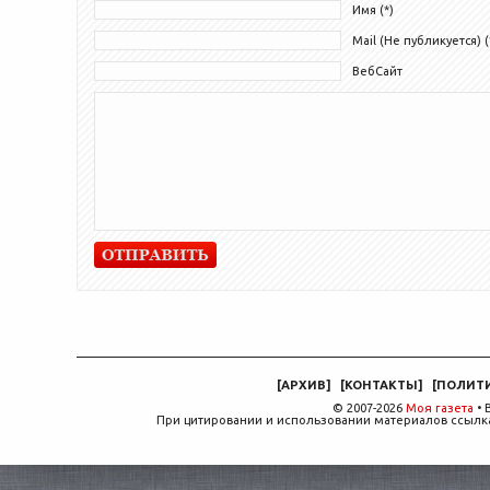
Имя (*)
Mail (Не публикуется) (
ВебСайт
[
АРХИВ
]
[
КОНТАКТЫ
]
[
ПОЛИТ
© 2007-2026
Моя газета
• 
При цитировании и использовании материалов ссылка,