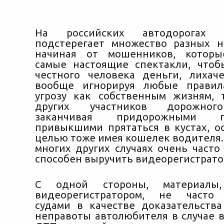
На российских автодорогах а
подстерегает множество разных н
начиная от мошенников, которы
самые настоящие спектакли, что
честного человека деньги, лихаче
вообще игнорируя любые прав
угрозу как собственным жизням,
других участников дорожног
заканчивая придорожными по
привыкшими прятаться в кустах, о
целью тоже имея кошелек водителя. 
многих других случаях очень часто
способен выручить видеорегистрато
С одной стороны, материалы,
видеорегистратором, не часто
судами в качестве доказательств
неправоты автолюбителя в случае 