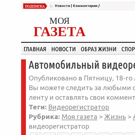
Новости
|
Комментарии
/
МОЯ
ГАЗЕТА
ГЛАВНАЯ
НОВОСТИ
ОБРАЗ ЖИЗНИ
СПОР
Автомобильный видеоре
Опубликовано в Пятницу, 18-го 
Вы можете следить за любыми о
ленту и оставлять свои коммент
Теги:
Видеорегистратор
Рубрика:
Моя газета
>
Жизнь
>
видеорегистратор