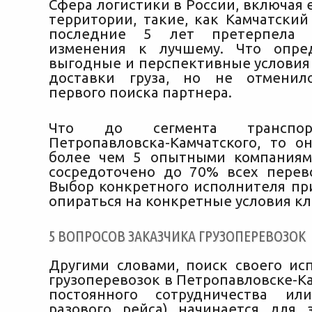
Сфера логистики в России, включая
территории, такие, как Камчатский
последние 5 лет претерпела з
изменения к лучшему. Что опре
выгодные и перспективные условия 
доставки груза, но
не отменил
первого поиска партнера.
Что до сегмента транспор
Петропавловска-Камчатского, то о
более чем 5 опытными компаниям
сосредоточено до 70% всех перев
Выбор конкретного исполнителя пр
опираться на конкретные условия кл
5 ВОПРОСОВ ЗАКАЗЧИКА ГРУЗОПЕРЕВОЗОК
Другими словами, поиск своего ис
грузоперевозок в Петропавловске-К
постоянного сотрудничества ил
разового рейса) начинается для 