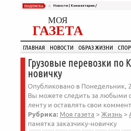
Новости
|
Комментарии
/
МОЯ
ГАЗЕТА
ГЛАВНАЯ
НОВОСТИ
ОБРАЗ ЖИЗНИ
СПОР
Грузовые перевозки по К
новичку
Опубликовано в Понедельник, 2
Вы можете следить за любыми о
ленту и оставлять свои коммент
Рубрика:
Моя газета
>
Жизнь
>
памятка заказчику-новичку