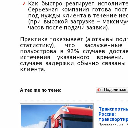
Как быстро реагирует исполните
Серьезная компания готова пос
под нужды клиента в течение не
(при высокой загрузке – максим
часов после подачи заявки).
Практика показывает (а отзывы под
статистику), что заслуженные
полуострова в 92% случаев доста
истечения указанного времени
случаев задержки обычно связаны
клиента.
А так же по теме:
Поделиться
Транспортн
России
транспортир
Протяженность 