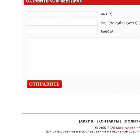
ОСТАВИТЬ КОММЕНТАРИЙ
Имя (*)
Mail (Не публикуется) (
ВебСайт
[
АРХИВ
]
[
КОНТАКТЫ
]
[
ПОЛИТ
© 2007-2026
Моя газета
• 
При цитировании и использовании материалов ссылка,