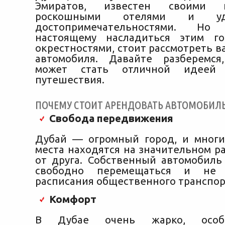
Эмиратов, известен своими не
роскошными отелями и уди
достопримечательностями. Н
настоящему насладиться этим г
окрестностями, стоит рассмотреть 
автомобиля. Давайте разберемся
может стать отличной идеей
путешествия.
ПОЧЕМУ СТОИТ АРЕНДОВАТЬ АВТОМОБИЛЬ
Свобода передвижения
Дубай — огромный город, и мног
места находятся на значительном р
от друга. Собственный автомобиль
свободно перемещаться и не 
расписания общественного транспор
Комфорт
В Дубае очень жарко, особ