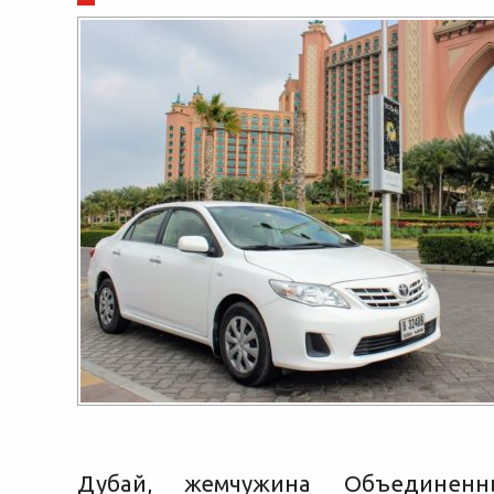
Дубай, жемчужина Объединенн