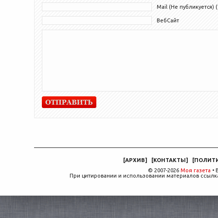
Mail (Не публикуется) (
ВебСайт
[
АРХИВ
]
[
КОНТАКТЫ
]
[
ПОЛИТ
© 2007-2026
Моя газета
• 
При цитировании и использовании материалов ссылка,