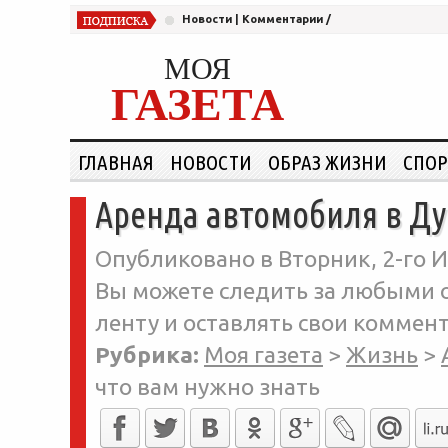
Новости
|
Комментарии
/
МОЯ
ГАЗЕТА
ГЛАВНАЯ
НОВОСТИ
ОБРАЗ ЖИЗНИ
СПОР
Аренда автомобиля в Дуб
Опубликовано в Вторник, 2-го И
Вы можете следить за любыми о
ленту и оставлять свои коммент
Рубрика:
Моя газета
>
Жизнь
>
что вам нужно знать