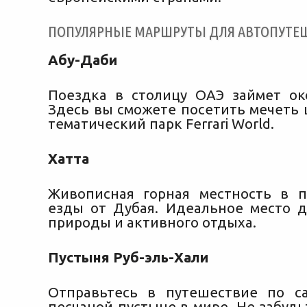
ПОПУЛЯРНЫЕ МАРШРУТЫ ДЛЯ АВТОПУТЕ
Абу-Даби
Поездка в столицу ОАЭ займет око
Здесь вы сможете посетить мечеть 
тематический парк Ferrari World.
Хатта
Живописная горная местность в п
езды от Дубая. Идеальное место 
природы и активного отдыха.
Пустыня Руб-эль-Хали
Отправьтесь в путешествие по с
песчаной пустыне в мире. Не забуд