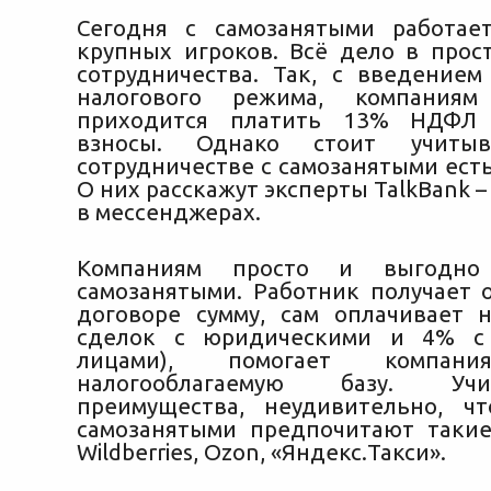
Сегодня с самозанятыми работае
крупных игроков. Всё дело в прос
сотрудничества. Так, с введением
налогового режима, компания
приходится платить 13% НДФЛ 
взносы. Однако стоит учиты
сотрудничестве с
самозанятыми есть
О них расскажут эксперты TalkBank –
в мессенджерах.
Компаниям просто и выгодно
самозанятыми. Работник получает 
договоре сумму, сам оплачивает 
сделок с юридическими и 4% с
лицами), помогает компани
налогооблагаемую базу. Уч
преимущества, неудивительно, ч
самозанятыми предпочитают такие
Wildberries, Ozon, «Яндекс.Такси».