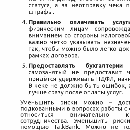
статуса, а за неотправку чека 
штрафы.
Правильно оплачивать услуги
физическим лицам сопровожд
вниманием со стороны налоговой
важно чётко указывать назначе
так, чтобы можно было легко док
рамках договора.
Предоставлять бухгалтери
самозанятый не предоставит ч
придётся удерживать НДФЛ, начи
В чеке не должно быть ошибок, 
лучше сразу после оплаты услуг.
Уменьшить риски можно – дост
подкованными в вопросах работы с 
относиться внимательно 
сотрудничества. Уменьшить рис
помощью TalkBank. Можно не то