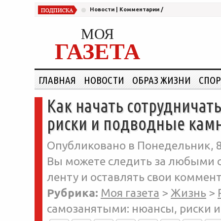
Новости
|
Комментарии
/
МОЯ
ГАЗЕТА
ГЛАВНАЯ
НОВОСТИ
ОБРАЗ ЖИЗНИ
СПОР
Как начать сотрудничат
риски и подводные кам
Опубликовано в Понедельник, 8
Вы можете следить за любыми о
ленту и оставлять свои коммент
Рубрика:
Моя газета
>
Жизнь
>
самозанятыми: нюансы, риски 