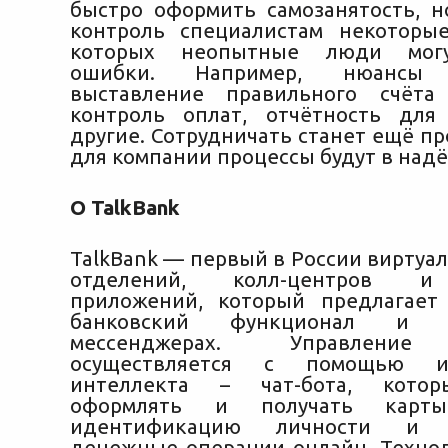
быстро оформить самозанятость, н
контроль специалистам некоторы
которых неопытные люди могу
ошибки. Например, нюансы 
выставление правильного счёта 
контроль оплат, отчётность для
другие. Сотрудничать станет ещё п
для компании процессы будут в надё
О TalkBank
TalkBank — первый в России виртуа
отделений, колл-центров и
приложений, который предлагает
банковский функционал и 
мессенджерах. Управление
осуществляется с помощью иск
интеллекта – чат-бота, котор
оформлять и получать карты
идентификацию личности и о
денежные операции онлайн. Технол