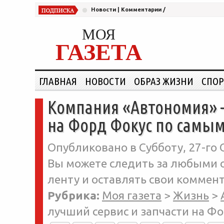
Новости
|
Комментарии
/
МОЯ
ГАЗЕТА
ГЛАВНАЯ
НОВОСТИ
ОБРАЗ ЖИЗНИ
СПОР
Компания «Автономия» —
на Форд Фокус по самы
Опубликовано в Субботу, 27-го 
Вы можете следить за любыми о
ленту и оставлять свои коммент
Рубрика:
Моя газета
>
Жизнь
>
лучший сервис и запчасти на Ф