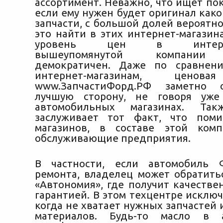
ассортимент. Неважно, что ищет по
если ему нужен будет оригинал как
запчасти, с большой долей вероятн
это найти в этих интернет-магазина
уровень цен в интернет-
вышеупомянутой компании 
демократичен. Даже по сравнен
интернет-магазинам, ценов
www.ЗапчастиФорд.РФ заметно 
лучшую сторону, не говоря уж
автомобильных магазинах. Так
заслуживает тот факт, что поми
магазинов, в составе этой ком
обслуживающие предприятия.
В частности, если автомобиль 
ремонта, владелец может обратить
«Автономия», где получит качестве
гарантией. В этом техцентре исклю
когда не хватает нужных запчастей
материалов. Будь-то масло в 