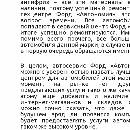
антифриз – все эти материалы в
наличии, поэтому успешный ремонт
техцентре Форд «Автономия», эт
вопрос времени. Все автомоби
попадают в сервисный центр Форд «
итоге успешно ремонтируются. Им
помимо всего прочего, все боль
автомобиля данной марки, в случае
в первую очередь обращаются именн
В целом, автосервис Форд «Авто
можно с уверенностью назвать луч
центром для автомобилей этой мар
момент, на рынке нет друг
предлагающих услуги такого же каче
этому еще добавить и наличие
интернет-магазинов и складов с
можно точно сказать, что даже
будущем вряд ли появится компа
будет предоставлять услуги авто
таком же высоком уровне.