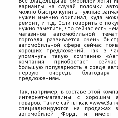
Все владельцы автомобилей хотят и
варианты на случай поломки авт
можно быстро купить нужные запчас
нужен именно оригинал, куда мож
ремонт, и т.д. Если говорить о поку
нужно заметить, что сейчас есть не
магазинов автомобильной тема
торговля развивается очень быс
автомобильной сфере сейчас поя
хороших предложений. Так в час
упомянуть такую компанию «Авт
компания приобретает сейчас
большую популярность в среде авт
первую очередь благодаря 
предложениям.
Так, например, в составе этой комп
интернет-магазины с хорошим а
товаров. Такие сайты как «www.Зап
специализируются на продажах з
автомобилей Форд, и имеют 