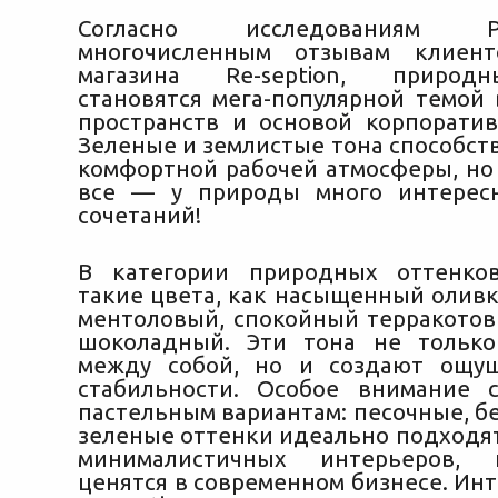
Согласно исследованиям 
многочисленным отзывам клиент
магазина Re-seption, природ
становятся мега-популярной темой
пространств и основой корпоратив
Зеленые и землистые тона способст
комфортной рабочей атмосферы, но 
все — у природы много интерес
сочетаний!
В категории природных оттенко
такие цвета, как насыщенный олив
ментоловый, спокойный терракотов
шоколадный. Эти тона не только
между собой, но и создают ощу
стабильности. Особое внимание 
пастельным вариантам: песочные, б
зеленые оттенки идеально подходят
минималистичных интерьеров, 
ценятся в современном бизнесе. Ин