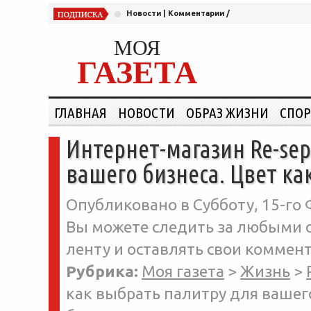
Новости
|
Комментарии
/
МОЯ
ГАЗЕТА
ГЛАВНАЯ
НОВОСТИ
ОБРАЗ ЖИЗНИ
СПОР
Интернет-магазин Re-sep
вашего бизнеса. Цвет ка
Опубликовано в Субботу, 15-го 
Вы можете следить за любыми о
ленту и оставлять свои коммент
Рубрика:
Моя газета
>
Жизнь
>
как выбрать палитру для вашего