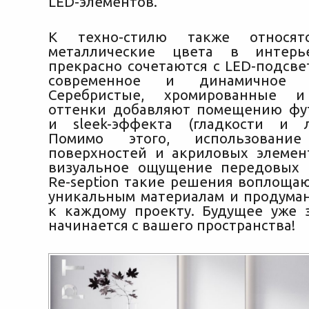
LED-элементов.
К техно-стилю также относят
металлические цвета в интерь
прекрасно сочетаются с LED-подсве
современное и динамичное пр
Серебристые, хромированные и
оттенки добавляют помещению фу
и sleek-эффекта (гладкости и л
Помимо этого, использование
поверхностей и акриловых элемен
визуальное ощущение передовых 
Re-seption такие решения воплощаю
уникальным материалам и продума
к каждому проекту. Будущее уже 
начинается с вашего пространства!