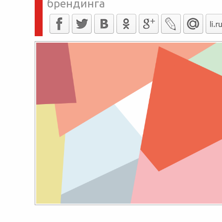
брендинга