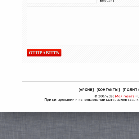
ВебСайт
[
АРХИВ
]
[
КОНТАКТЫ
]
[
ПОЛИТ
© 2007-2026
Моя газета
• 
При цитировании и использовании материалов ссылка,