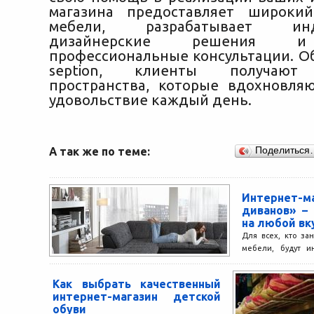
магазина предоставляет широкий
мебели, разрабатывает инд
дизайнерские решения и
профессиональные консультации. Об
seption, клиенты получают
пространства, которые вдохновля
удовольствие каждый день.
А так же по теме:
Поделиться
Интернет-
диванов» –
на любой вк
Для всех, кто за
мебели, будут и
интернет-магазин
представлены лу
Как выбрать качественный
разнообразии....
интернет-магазин детской
обуви