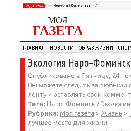
Новости
|
Комментарии
/
МОЯ
ГАЗЕТА
ГЛАВНАЯ
НОВОСТИ
ОБРАЗ ЖИЗНИ
СПОР
Экология Наро–Фоминска
Опубликовано в Пятницу, 24-го 
Вы можете следить за любыми о
ленту и оставлять свои коммент
Теги:
Наро–Фоминск
/
Экология
Рубрика:
Моя газета
>
Жизнь
>
лучшее место для жизни