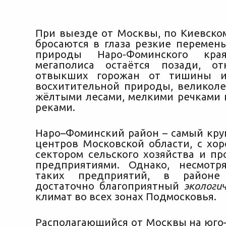
При выезде от Москвы, по Киевском
бросаются в глаза резкие переме
природы Наро-Фоминского края
мегаполиса остаётся позади, от
отвыкших горожан от тишины и
восхитительной природы, великол
жёлтыми лесами, мелкими речками
реками.
Наро–Фоминский район – самый кру
центров Московской области, с хо
сектором сельского хозяйства и 
предприятиями. Однако, несмотр
таких предприятий, в районе 
достаточно благоприятный
экологи
климат во всех зонах Подмосковья.
Располагающийся от Москвы на юго–