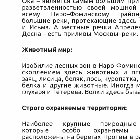
Ока – является самым большим прит
разветвленностью своей мощной
всему Наро–Фоминскому район
большие реки, протекающие здесь –
и Исьма. А местные речки Апреле
Десна – есть приливы Москвы–реки.
Животный мир:
Изобилие лесных зон в Наро-Фомин
скоплением здесь животных и пт
заяц, лисица, беляк, лось, куропатка, 
белка и другие животные. Иногда 
глухаря и тетерева. Волки здесь быв
Строго охраняемые территории:
Наиболее крупные природные 
которые особо охраняемы го
расположены на берегах Протвы в р