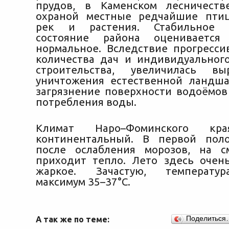
прудов, в Каменском лесничеств
охраной местные редчайшие птиц
рек и растения. Стабильное э
состояние района оценивается
нормальное. Вследствие прогресси
количества дач и индивидуальног
строительства, увеличилась вы
уничтожения естественной ландш
загрязнение поверхности водоёмов
потребления воды.
Климат Наро–Фоминского кр
континентальный. В первой поло
после ослабления морозов, на с
приходит тепло. Лето здесь очен
жаркое. Зачастую, температур
максимум 35–37°С.
А так же по теме:
Поделиться