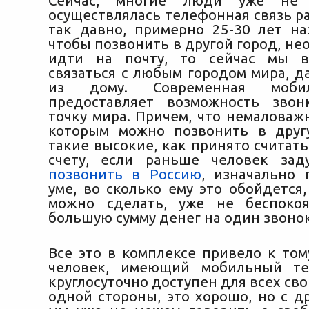
Сейчас, многие люди уже не 
осуществлялась телефонная связь р
так давно, примерно 25-30 лет наз
чтобы позвонить в другой город, н
идти на почту, то сейчас мы 
связаться с любым городом мира, д
из дому. Современная моби
предоставляет возможность зво
точку мира. Причем, что немаловаж
которым можно позвонить в друг
такие высокие, как принято считат
счету, если раньше человек зад
позвонить в Россию
, изначально
уме, во сколько ему это обойдется,
можно сделать, уже не беспокоя
большую сумму денег на один звонок
Все это в комплексе привело к том
человек, имеющий мобильный те
круглосуточно доступен для всех сво
одной стороны, это хорошо, но с д