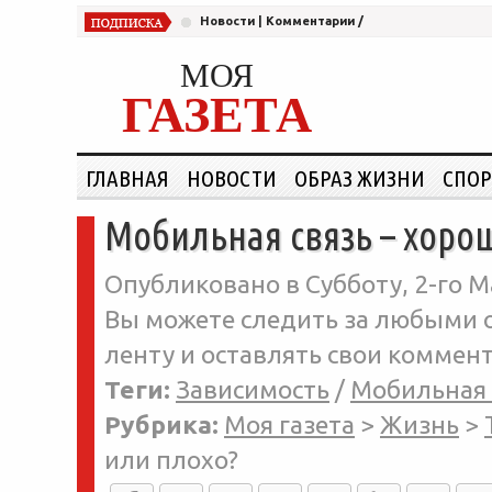
Новости
|
Комментарии
/
МОЯ
ГАЗЕТА
ГЛАВНАЯ
НОВОСТИ
ОБРАЗ ЖИЗНИ
СПОР
Мобильная связь – хоро
Опубликовано в Субботу, 2-го М
Вы можете следить за любыми о
ленту и оставлять свои коммент
Теги:
Зависимость
/
Мобильная 
Рубрика:
Моя газета
>
Жизнь
>
или плохо?