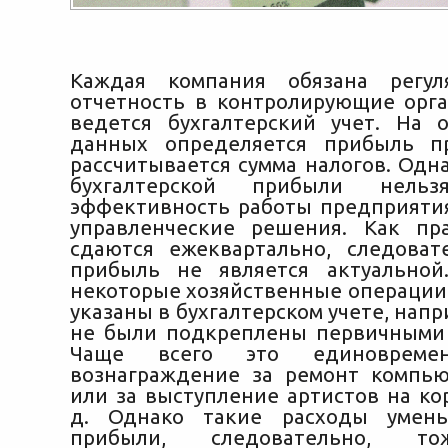
Каждая компания обязана регул
отчетность в контролирующие орга
ведется бухгалтерский учет. На 
данных определяется прибыль п
рассчитывается сумма налогов. Одн
бухгалтерской прибыли нел
эффективность работы предприяти
управленческие решения. Как пр
сдаются ежеквартально, следоват
прибыль не является актуальной
некоторые хозяйственные операции 
указаны в бухгалтерском учете, напр
не были подкреплены первичными
Чаще всего это единовремен
вознаграждение за ремонт компь
или за выступление артистов на ко
д. Однако такие расходы умен
прибыли, следовательно, т