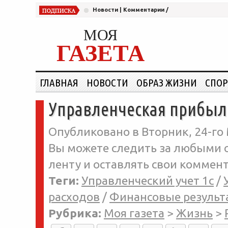
Новости
|
Комментарии
/
МОЯ
ГАЗЕТА
ГЛАВНАЯ
НОВОСТИ
ОБРАЗ ЖИЗНИ
СПОР
Управленческая прибыл
Опубликовано в Вторник, 24-го 
Вы можете следить за любыми о
ленту и оставлять свои коммент
Теги:
Управленческий учет 1с
/
расходов
/
Финансовые результ
Рубрика:
Моя газета
>
Жизнь
>