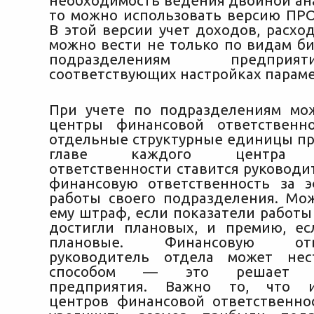
необходимость ведения двойной ана
то можно использовать версию ПР
В этой версии учет доходов, расхо
можно вести не только по видам би
подразделениям предпри
соответствующих настройках парамет
При учете по подразделениям мо
центры финансовой ответственно
отдельные структурные единицы пр
главе каждого центра ф
ответственности ставится руководи
финансовую ответственность за 
работы своего подразделения. Мо
ему штраф, если показатели работы
достигли плановых, и премию, е
плановые. Финансовую отве
руководитель отдела может не
способом — это решает ру
предприятия. Важно то, что и
центров финансовой ответственно