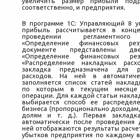
увеличить размер прибыли подр
соответственно, и предприятия.
В программе 1С: Управляющий 8 у
прибыль рассчитывается в конц
проведении регламентного
«Определение финансовых резу
документе представлены дв
«Определение финансовых рез
«Распределение накладных расхо
закладка предназначена для р
расходов. На ней в автоматич
заполняется список статей наклад
по которым в текущем месяце 
операции. Для каждой статьи накла
выбирается способ ее распредел
бизнеса (пропорционально доходам,
долям и т. д.). Первая закладк
автоматически после проведения 
ней отображаются результаты расче
убытков предприятия по каждому в