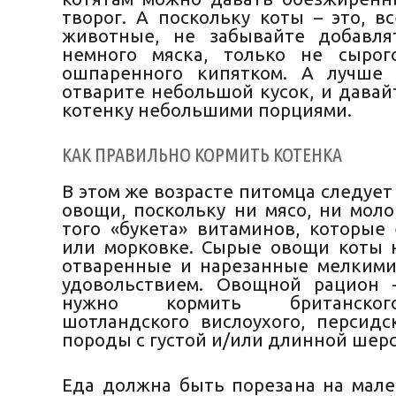
творог. А поскольку коты – это, в
животные, не забывайте добавля
немного мяска, только не сырог
ошпаренного кипятком. А лучше 
отварите небольшой кусок, и давай
котенку небольшими порциями.
КАК ПРАВИЛЬНО КОРМИТЬ КОТЕНКА
В этом же возрасте питомца следует
овощи, поскольку ни мясо, ни моло
того «букета» витаминов, которые 
или морковке. Сырые овощи коты н
отваренные и нарезанные мелкими
удовольствием. Овощной рацион 
нужно кормить британског
шотландского вислоухого, персидс
породы с густой и/или длинной шер
Еда должна быть порезана на мале