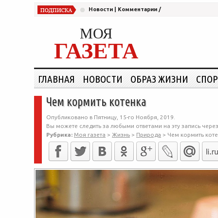
Новости
|
Комментарии
/
МОЯ
ГАЗЕТА
ГЛАВНАЯ
НОВОСТИ
ОБРАЗ ЖИЗНИ
СПОР
Чем кормить котенка
Опубликовано в Пятницу, 15-го Ноября, 2019.
Вы можете следить за любыми ответами на эту запись чере
Рубрика:
Моя газета
>
Жизнь
>
Природа
>
Чем кормить кот