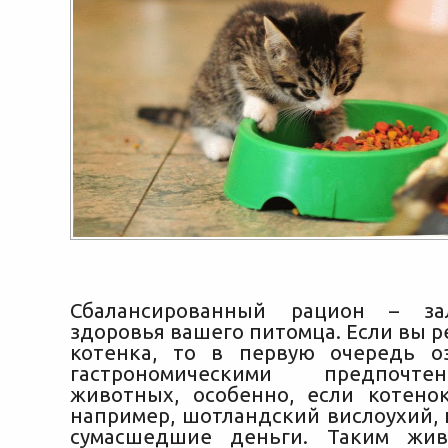
Сбалансированный рацион – за
здоровья вашего питомца. Если вы 
котенка, то в первую очередь о
гастрономическими предпочт
животных, особенно, если котено
например, шотландский вислоухий,
сумасшедшие деньги. Таким жи