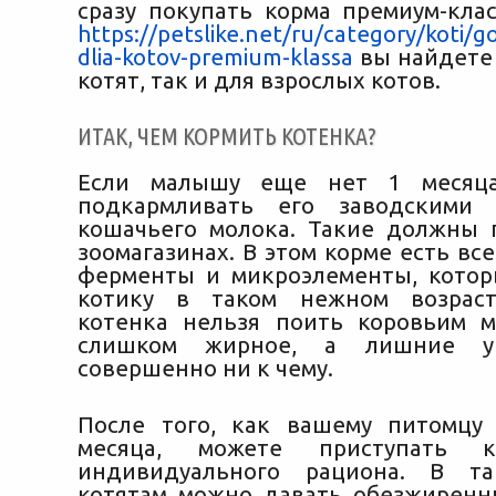
сразу покупать корма премиум-клас
https://petslike.net/ru/category/koti/
dlia-kotov-premium-klassa
вы найдете 
котят, так и для взрослых котов.
ИТАК, ЧЕМ КОРМИТЬ КОТЕНКА?
Если малышу еще нет 1 месяца
подкармливать его заводскими 
кошачьего молока. Такие должны 
зоомагазинах. В этом корме есть в
ферменты и микроэлементы, кото
котику в таком нежном возраст
котенка нельзя поить коровьим 
слишком жирное, а лишние у
совершенно ни к чему.
После того, как вашему питомцу
месяца, можете приступать к
индивидуального рациона. В та
котятам можно давать обезжирен