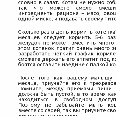
словно в салат. Котам не нужно со
так что можете смело смеши
ингредиенты рациона – мясо, овощ
одной миске, и подавать своему пит
Сколько раз в день кормить котенка
месяцев следует кормить 5-6 ра
желудок не может вместить много
этом котенок тратит очень много э
разработать четкий график кормле
сможете держать его аппетит под к
боятся оставить наедине с палкой к
После того как вашему малышу 
месяца, приучайте его к трехразо
Помните, между приемами пищи 
должна быть пустой, в то время ка
находиться в свободном доступ
Поэтому не забывайте мыть ко
вместе со своей, так вы приучите св
дисциплине и порядку.