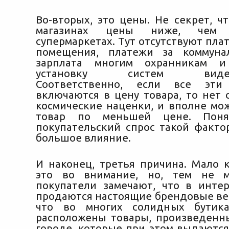
Во-вторых, это цены. Не секрет, ч
магазинах цены ниже, чем
супермаркетах. Тут отсутствуют пла
помещения, платежи за коммунал
зарплата многим охранникам и
установку систем видеон
Соответственно, если все эти
включаются в цену товара, то нет 
космические наценки, и вполне мо
товар по меньшей цене. Поня
покупательский спрос такой факто
большое влияние.
И наконец, третья причина. Мало 
это во внимание, но, тем не м
покупатели замечают, что в интер
продаются настоящие брендовые вещ
что во многих солидных бутик
расположены товары, произведенн
городе, которые при этом выдаются