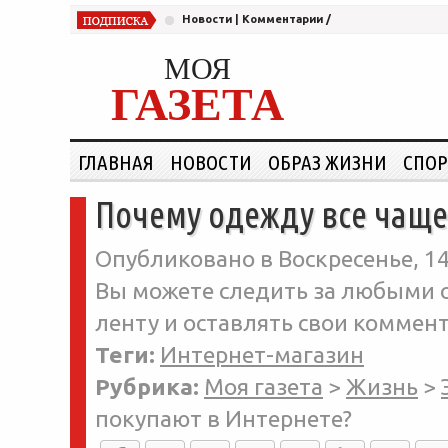
Новости
|
Комментарии
/
МОЯ
ГАЗЕТА
ГЛАВНАЯ
НОВОСТИ
ОБРАЗ ЖИЗНИ
СПОР
Почему одежду все чаще
Опубликовано в Воскресенье, 14
Вы можете следить за любыми о
ленту и оставлять свои коммент
Теги:
Интернет-магазин
Рубрика:
Моя газета
>
Жизнь
>
покупают в Интернете?