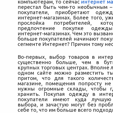
компьютерам, то сейчас
интернет м
перестал быть чем-то необычным –
покупатели, приобретают
одеж
интернет-магазинах. Более того, у
прослойка потребителей, кот
предпочтение покупке одеж
интернет-магазинах. Чем это вызвано
больше покупателей начинают поку
сегменте Интернет? Причин тому нес
Во-первых, выбор товаров в интер
существенно больше, чем в бу
крупных торговых центрах. Вполне л
одном сайте можно разместить ты
притом, что для такого количес
магазине, помещения попросту не 
нужны огромные склады, чтобы г
хранить. Покупая одежду в интер
покупатели имеют куда лучшую
выбора, и зачастую могут без проб
себе то, что им больше всего подход