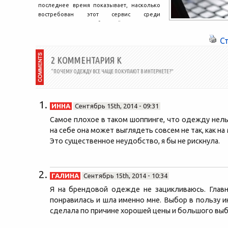
последнее время показывает, насколько
востребован этот сервис среди
современных потребителей. Это вполне
объяснимо, ведь, по сути, сейчас...
С
2 КОММЕНТАРИЯ К
“ПОЧЕМУ ОДЕЖДУ ВСЕ ЧАЩЕ ПОКУПАЮТ В ИНТЕРНЕТЕ?”
ИННА
Сентябрь 15th, 2014 - 09:31
Самое плохое в таком шоппинге, что одежду нель
на себе она может выглядеть совсем не так, как на
Это существенное неудобство, я бы не рискнула.
ГАЛИНА
Сентябрь 15th, 2014 - 10:34
Я на брендовой одежде не зацикливаюсь. Глав
понравилась и шла именно мне. Выбор в пользу и
сделала по причине хорошей цены и большого выб