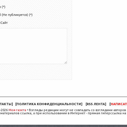
 (*)
l (Не публикуется) (*)
бСайт
ТАКТЫ
]
[
ПОЛИТИКА КОНФИДЕНЦИАЛЬНОСТИ
]
[
RSS ЛЕНТА
]
[
НАПИСАТ
-2026
Моя газета
• Взгляды редакции могут не совпадать со взглядами авторов 
материалов ссылка, а при использовании в Интернет - прямая гиперссылка на 