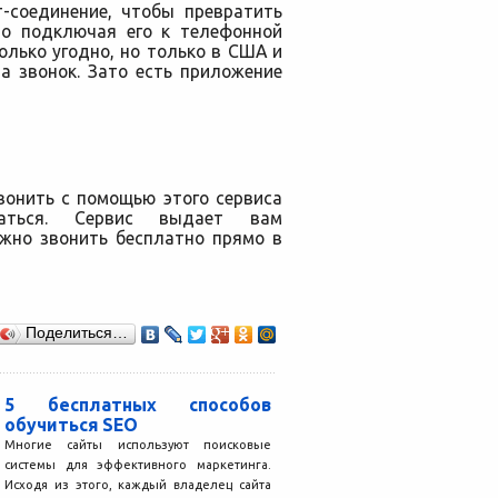
т-соединение, чтобы превратить
то подключая его к телефонной
олько угодно, но только в США и
а звонок. Зато есть приложение
вонить с помощью этого сервиса
ваться. Сервис выдает вам
ожно звонить бесплатно прямо в
Поделиться…
5 бесплатных способов
обучиться SEO
Многие сайты используют поисковые
системы для эффективного маркетинга.
Исходя из этого, каждый владелец сайта