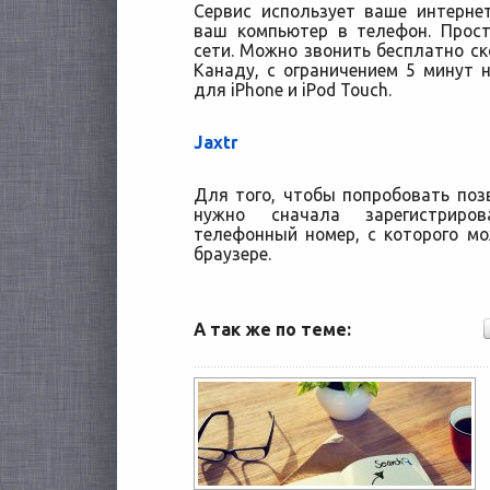
Сервис использует ваше интерне
ваш компьютер в телефон. Прос
сети. Можно звонить бесплатно ск
Канаду, с ограничением 5 минут н
для iPhone и iPod Touch.
Jaxtr
Для того, чтобы попробовать поз
нужно сначала зарегистриро
телефонный номер, с которого м
браузере.
А так же по теме: