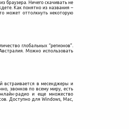
из браузера. Ничего скачивать не
дете. Как понятно из названия –
что может оттолкнуть некоторую
личество глобальных “регионов”.
 Австралия. Можно использовать
ый встраивается в месенджеры и
но, звонков по всему миру, есть
онлайн-радио и еще множество
сов. Доступно для Windows, Mac,