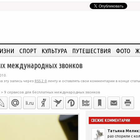
ЖИЗНИ
СПОРТ
КУЛЬТУРА
ПУТЕШЕСТВИЯ
ФОТО
Ж
ных международных звонков
010.
а эту запись через
RSS 2.0
ленту и оставлять свои комментарии в конце стать
>
9 сервисов для бесплатных международных звонков
СВЕЖИЕ КОММЕНТАРИИ
Татьяна Мелик:
раз спорили с кол