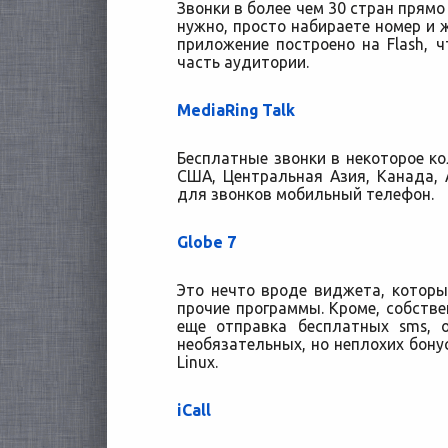
Звонки в более чем 30 стран прямо 
нужно, просто набираете номер и ж
приложение построено на Flash, 
часть аудитории.
MediaRing Talk
Бесплатные звонки в некоторое ко
США, Центральная Азия, Канада,
для звонков мобильный телефон.
Globe 7
Это нечто вроде виджета, котор
прочие программы. Кроме, собствен
еще отправка бесплатных sms, 
необязательных, но неплохих бону
Linux.
iCall