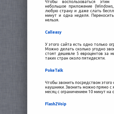
Чтобы воспользоваться этим
небольшое приложение (Windows,
любую страну и даже слать беспл
минут и одна неделя. Переноси
нельзя.
Calleasy
У этого сайта есть одно только ог
Можно делать сколько угодно звон
стоят дешевле 5 евроцентов за м
таких стран около пятидесяти.
PokeTalk
Чтобы звонить посредством этого 
наушники. Звонить можно прямо с м
месяц с ограничением 10 минут на 
Flash2Voip