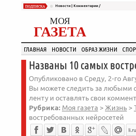
Новости
|
Комментарии
/
МОЯ
ГАЗЕТА
ГЛАВНАЯ
НОВОСТИ
ОБРАЗ ЖИЗНИ
СПОР
Названы 10 самых вост
Опубликовано в Среду, 2-го Авгу
Вы можете следить за любыми о
ленту и оставлять свои коммент
Рубрика:
Моя газета
>
Жизнь
>
востребованных нейросетей