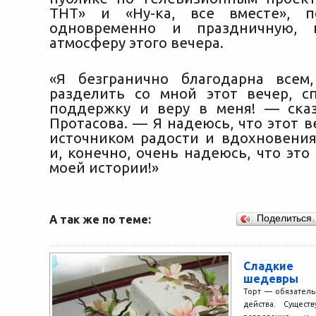
ТНТ» и «Ну-ка, все вместе», п
одновременно и праздничную,
атмосферу этого вечера.
«Я безгранично благодарна всем
разделить со мной этот вечер, с
поддержку и веру в меня! — ска
Протасова. — Я надеюсь, что этот 
источником радости и вдохновения
и, конечно, очень надеюсь, что это
моей истории!»
А так же по теме:
Поделиться
Сладкие
шедевры
Торт — обязатель
действа. Сущест