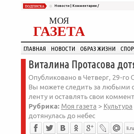
Новости
|
Комментарии
/
МОЯ
ГАЗЕТА
ГЛАВНАЯ
НОВОСТИ
ОБРАЗ ЖИЗНИ
СПОР
Виталина Протасова дот
Опубликовано в Четверг, 29-го 
Вы можете следить за любыми о
ленту и оставлять свои коммент
Рубрика:
Моя газета
>
Культура
дотянулась до небес