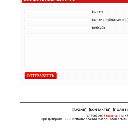
Имя (*)
Mail (Не публикуется) (
ВебСайт
[
АРХИВ
]
[
КОНТАКТЫ
]
[
ПОЛИТ
© 2007-2026
Моя газета
• 
При цитировании и использовании материалов ссылка,