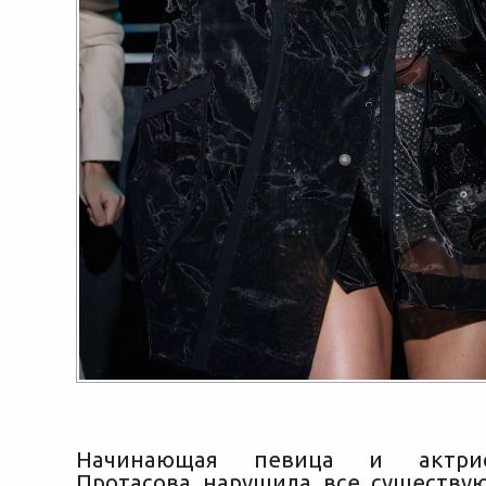
Начинающая певица и актри
Протасова нарушила все существу