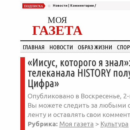
Новости
|
Комментарии
/
МОЯ
ГАЗЕТА
ГЛАВНАЯ
НОВОСТИ
ОБРАЗ ЖИЗНИ
СПОР
«Иисус, которого я знал
телеканала HISTORY по
Цифра»
Опубликовано в Воскресенье, 2-
Вы можете следить за любыми о
ленту и оставлять свои коммент
Рубрика:
Моя газета
>
Культура