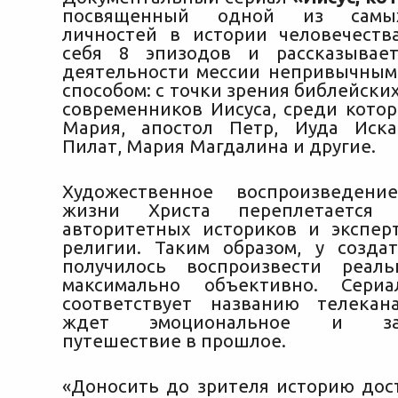
посвященный одной из самы
личностей в истории человечеств
себя 8 эпизодов и рассказыва
деятельности мессии непривычным
способом: с точки зрения библейски
современников Иисуса, среди кото
Мария, апостол Петр, Иуда Иска
Пилат, Мария Магдалина и другие.
Художественное воспроизведени
жизни Христа переплетается
авторитетных историков и экспер
религии. Таким образом, у созда
получилось воспроизвести реал
максимально объективно. Сери
соответствует названию телекан
ждет эмоциональное и зах
путешествие в прошлое.
«Доносить до зрителя историю дос