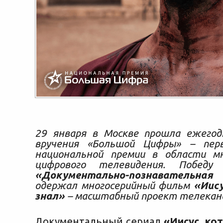
29 января в Москве прошла ежегод
вручения «Большой Цифры» – перв
национальной премии в области мн
цифрового телевидения. Победу
«Документально-познавательна
одержал
многосерийный фильм
«Иису
знал»
– масштабный проект телека
Документальный сериал
«Иисус, ко