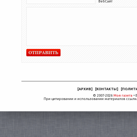
ВебСайт
[
АРХИВ
]
[
КОНТАКТЫ
]
[
ПОЛИТ
© 2007-2026
Моя газета
• 
При цитировании и использовании материалов ссылка,