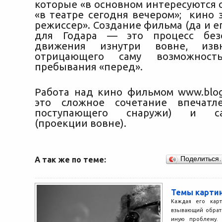
которые «в основном интересуются 
«в театре сегодня вечером»; кино 
режиссер». Создание фильма (да и е
для Годара — это процесс безо
движения изнутри вовне, извн
отрицающего саму возможность
пребывания «перед».
Работа над кино фильмом www.blog
это сложное сочетание впечатле
поступающего снаружи) и са
(проекции вовне).
А так же по теме:
Поделиться
Темы картин
Каждая его карт
взывающий обрат
иную проблему.