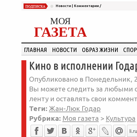
Новости
|
Комментарии
/
МОЯ
ГАЗЕТА
ГЛАВНАЯ
НОВОСТИ
ОБРАЗ ЖИЗНИ
СПОР
Кино в исполнении Года
Опубликовано в Понедельник, 2
Вы можете следить за любыми о
ленту и оставлять свои коммент
Теги:
Жан-Люк Годар
Рубрика:
Моя газета
>
Культура