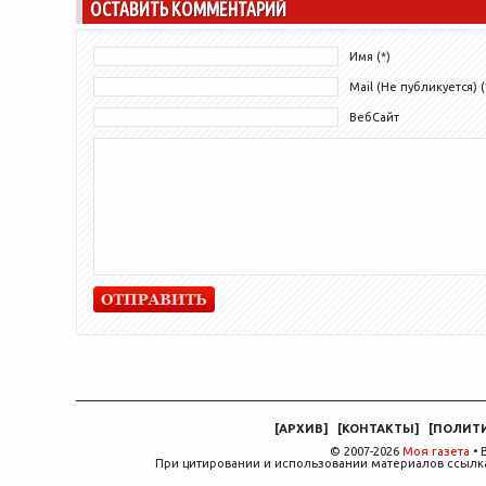
ОСТАВИТЬ КОММЕНТАРИЙ
Имя (*)
Mail (Не публикуется) (
ВебСайт
[
АРХИВ
]
[
КОНТАКТЫ
]
[
ПОЛИТ
© 2007-2026
Моя газета
• 
При цитировании и использовании материалов ссылка,