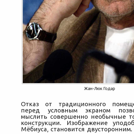
Жан-Люк Годар
Отказ от традиционного помещ
перед условным экраном позво
мыслить совершенно необычные т
конструкции. Изображение уподо
Мёбиуса, становится двусторонним.