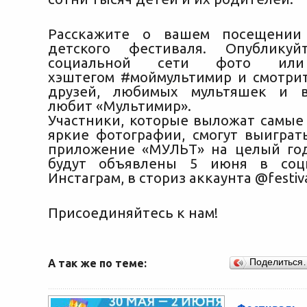
Расскажите о вашем посещении
детского фестиваля. Опублику
социальной сети фото ил
хэштегом #моймультимир и смотри
друзей, любимых мультяшек и вс
любит «Мультимир».
Участники, которые выложат самые
яркие фотографии, смогут выиграт
приложение «МУЛЬТ» на целый го
будут объявлены 5 июня в соц
Инстаграм, в сториз аккаунта @festiva
Присоединяйтесь к нам!
А так же по теме:
Поделиться