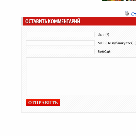
«Фермерия» Парка Ремесел на ВДНХ
пройдет яркий семейный праздник —
С
фестиваль...
ОСТАВИТЬ КОММЕНТАРИЙ
Имя (*)
Mail (Не публикуется) (
ВебСайт