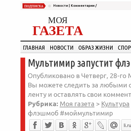
Новости
|
Комментарии
/
МОЯ
ГАЗЕТА
ГЛАВНАЯ
НОВОСТИ
ОБРАЗ ЖИЗНИ
СПОР
Мультимир запустит ф
Опубликовано в Четверг, 28-го М
Вы можете следить за любыми о
ленту и оставлять свои коммент
Рубрика:
Моя газета
>
Культура
флэшмоб #моймультимир