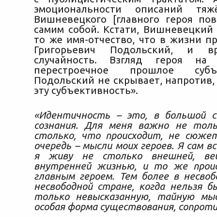
эмоциональности описаний тяж
Вишневецкого [главного героя пов
самим собой. Кстати, Вишневецкий 
то же имя-отчество, что в жизни п
Григорьевич Подольский, и 
случайность. Взгляд героя на
перестроечное прошлое суб
Подольский не скрывает, напротив,
эту субъективность».
«Идентичность – это, в большой с
сознания. Для меня важно не тол
столько, что происходит, не сюжет
очередь – мысли моих героев. Я сам в
я живу не столько внешней, вещ
внутренней жизнью, и то же прои
главным героем. Тем более в несвоб
несвободной стране, когда нельзя 
только невысказанную, тайную мы
особая форма существования, сопроти