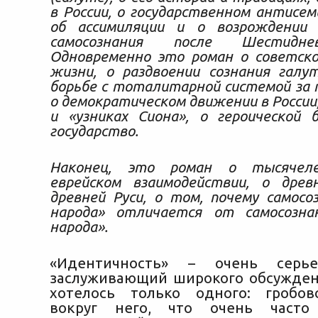
в России, о государственном антисем
об ассимиляции и о возрождении 
самосознания после Шестидне
Одновременно это роман о советско
жизни, о раздвоении сознания галу
борьбе с тоталитарной системой за п
о демократическом движении в России,
и «узниках Сиона», о героической 
государство.
Наконец, это роман о тысячеле
еврейском взаимодействии, о древ
древней Руси, о том, почему самосо
народа» отличается от самосозна
народа».
«Идентичность» – очень серье
заслуживающий широкого обсужден
хотелось только одного: гробов
вокруг него, что очень часто