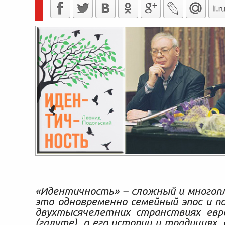
«Идентичность» – сложный и многоп
это одновременно семейный эпос и п
двухтысячелетних странствиях евре
(галуте), о его истории и традициях,