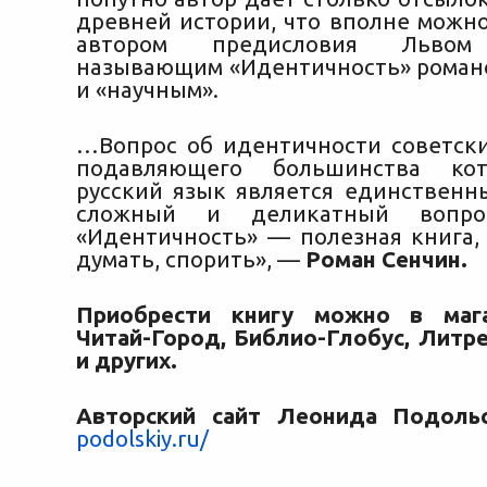
древней истории, что вполне можно
автором предисловия Львом
называющим «Идентичность» романо
и «научным».
…Вопрос об идентичности советски
подавляющего большинства кот
русский язык является единствен
сложный и деликатный вопр
«Идентичность» — полезная книга,
думать, спорить», —
Роман Сенчин.
Приобрести книгу можно в маг
Читай-Город, Библио-Глобус, Литре
и других.
Авторский сайт Леонида Подольс
podolskiy.ru/