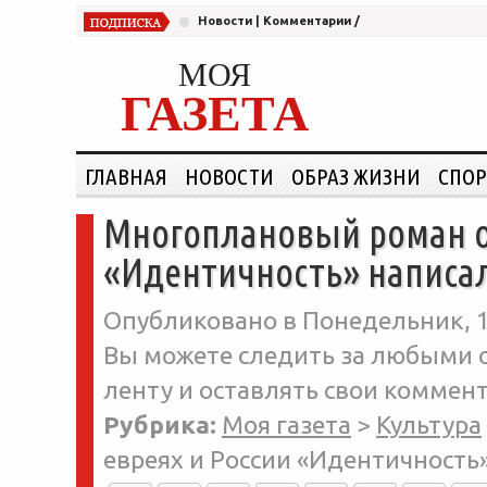
Новости
|
Комментарии
/
МОЯ
ГАЗЕТА
ГЛАВНАЯ
НОВОСТИ
ОБРАЗ ЖИЗНИ
СПОР
Многоплановый роман о 
«Идентичность» написа
Опубликовано в Понедельник, 1
Вы можете следить за любыми о
ленту и оставлять свои коммент
Рубрика:
Моя газета
>
Культура
евреях и России «Идентичность