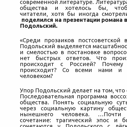
современной литературе. Литература
общества и хотелось бы, чтоб
читатели, хотя бы иногда смотрели
поделился на презентации романа
Подольский.
«Среди прозаиков постсоветской
Подольский выделяется масштабнос
и смелостью в постановке вопросо
нет быстрых ответов. Что про
происходит с Россией? Почему
происходит? Со всеми нами и 
человеком?
Упор Подольский делает на том, что 
Последовательная программа воссо
общества. Понять социальную сут
через социальную картину общес
нынешнего человека. …Почти 
сочетание: трагический эпос и 
сочетаются у Подольского с лёг