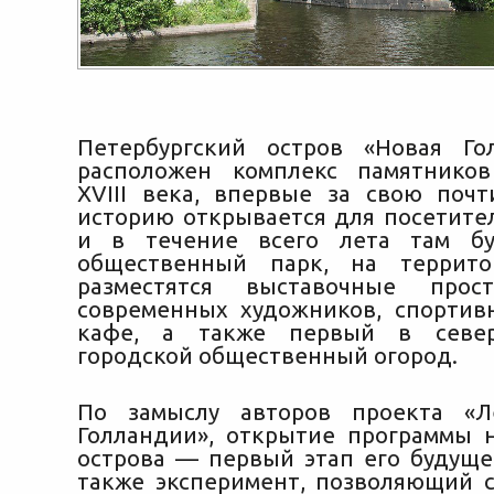
Петербургский остров «Новая Го
расположен комплекс памятников
XVIII века, впервые за свою поч
историю открывается для посетител
и в течение всего лета там бу
общественный парк,
на территор
разместятся выставочные прос
современных художников, спортив
кафе, а также первый в север
городской общественный огород.
По замыслу авторов проекта «
Голландии», открытие программы 
острова — первый этап его будущег
также эксперимент, позволяющий с