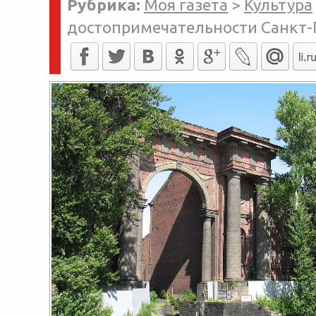
Рубрика:
Моя газета
>
Культура
достопримечательности Санкт-