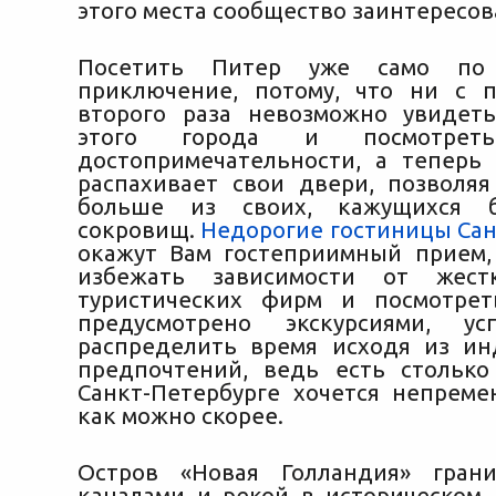
этого места сообщество заинтересо
Посетить Питер уже само по
приключение, потому, что ни с 
второго раза невозможно увидет
этого города и посмотре
достопримечательности, а тепер
распахивает свои двери, позволя
больше из своих, кажущихся б
сокровищ.
Недорогие гостиницы Сан
окажут Вам гостеприимный прием,
избежать зависимости от жест
туристических фирм и посмотрет
предусмотрено экскурсиями, у
распределить время исходя из и
предпочтений, ведь есть столько
Санкт-Петербурге хочется непреме
как можно скорее.
Остров «Новая Голландия» гран
каналами и рекой в историческом 