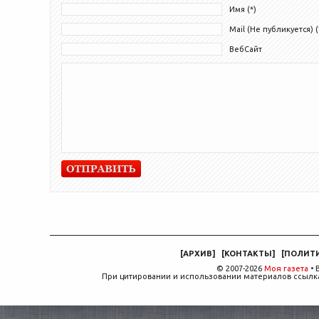
Имя (*)
Mail (Не публикуется) (
ВебСайт
[
АРХИВ
]
[
КОНТАКТЫ
]
[
ПОЛИТ
© 2007-2026
Моя газета
• 
При цитировании и использовании материалов ссылка,