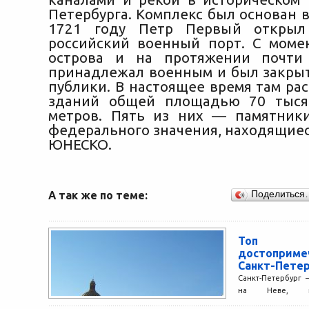
Петербурга. Комплекс был основан в 
1721 году Петр Первый открыл
российский военный порт. С моме
острова и на протяжении почти
принадлежал военным и был закры
публики. В настоящее время там ра
зданий общей площадью 70 тыся
метров. Пять из них — памятник
федерального значения, находящиес
ЮНЕСКО.
А так же по теме:
Поделиться
Топ
достоприме
Санкт-Пете
Санкт-Петербург 
на Неве, ко
популярностью не 