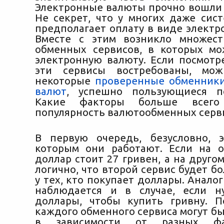
Электронные валюты прочно вошли 
Не секрет, что у многих даже сист
предполагает оплату в виде электр
Вместе с этим возникло множес
обменных сервисов, в которых м
электронную валюту. Если посмотре
эти сервисы востребованы, мо
некоторые
проверенные обменники
валют
, успешно пользующиеся по
Какие факторы больше всег
популярность валютообменных серв
В первую очередь, безусловно, 
которым они работают. Если на 
доллар стоит 27 гривен, а на другом
логично, что второй сервис будет б
у тех, кто покупает доллары. Анало
наблюдается и в случае, если н
доллары, чтобы купить гривну. П
каждого обменного сервиса могут бы
в зависимости от разных фа