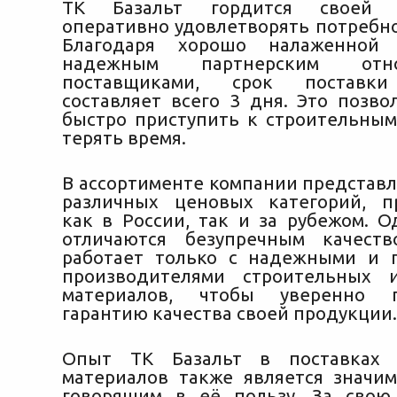
ТК Базальт гордится своей с
оперативно удовлетворять потребно
Благодаря хорошо налаженной 
надежным партнерским от
поставщиками, срок поставки
составляет всего 3 дня. Это позво
быстро приступить к строительным
терять время.
В ассортименте компании представ
различных ценовых категорий, п
как в России, так и за рубежом. О
отличаются безупречным качеств
работает только с надежными и 
производителями строительных 
материалов, чтобы уверенно п
гарантию качества своей продукции.
Опыт ТК Базальт в поставках 
материалов также является значи
говорящим в её пользу. За свою