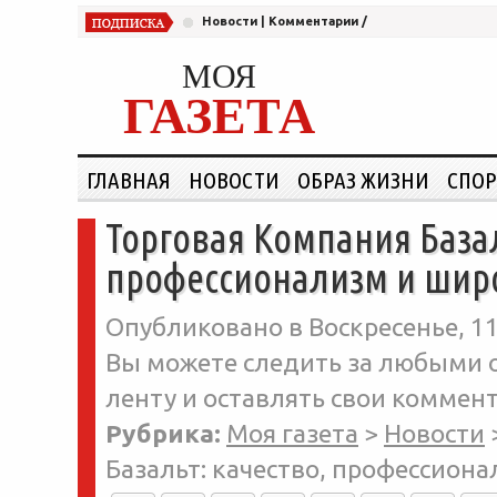
Новости
|
Комментарии
/
МОЯ
ГАЗЕТА
ГЛАВНАЯ
НОВОСТИ
ОБРАЗ ЖИЗНИ
СПОР
Торговая Компания Базал
профессионализм и шир
Опубликовано в Воскресенье, 11
Вы можете следить за любыми о
ленту и оставлять свои коммент
Рубрика:
Моя газета
>
Новости
Базальт: качество, профессион