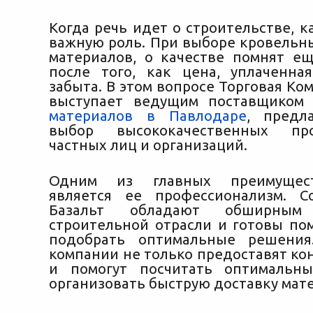
Когда речь идет о строительстве, к
важную роль. При выборе кровельн
материалов, о качестве помнят е
после того, как цена, уплаченна
забыта. В этом вопросе Торговая Ко
выступает ведущим поставщико
материалов в Павлодаре
, предл
выбор высококачественных пр
частных лиц и организаций.
Одним из главных преимущес
является ее профессионализм. С
Базальт обладают обширны
строительной отрасли и готовы по
подобрать оптимальные решени
компании не только предоставят ко
и помогут посчитать оптимальн
организовать быструю доставку мат