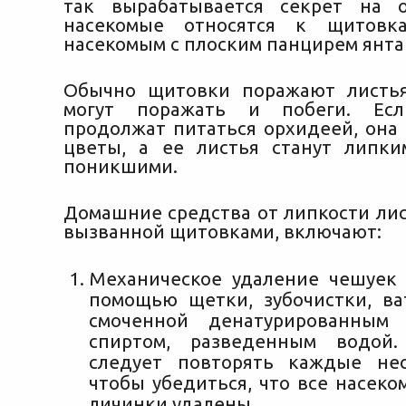
так вырабатывается секрет на о
насекомые относятся к щитовк
насекомым с плоским панцирем янта
Обычно щитовки поражают листья
могут поражать и побеги. Есл
продолжат питаться орхидеей, она 
цветы, а ее листья станут липк
поникшими.
Домашние средства от липкости лис
вызванной щитовками, включают:
Механическое удаление чешуек 
помощью щетки, зубочистки, ва
смоченной денатурированным
спиртом, разведенным водой.
следует повторять каждые нес
чтобы убедиться, что все насеко
личинки удалены.