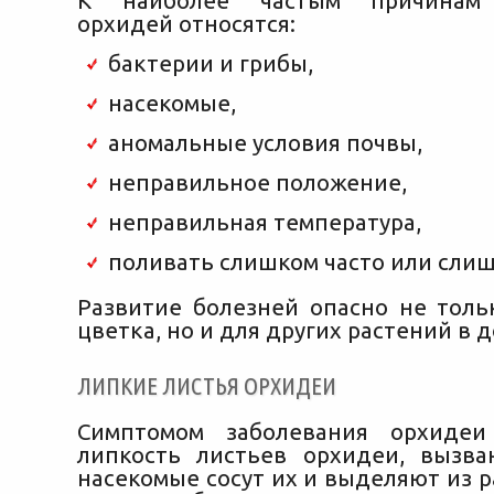
К наиболее частым причинам 
орхидей относятся:
бактерии и грибы,
насекомые,
аномальные условия почвы,
неправильное положение,
неправильная температура,
поливать слишком часто или слиш
Развитие болезней опасно не толь
цветка, но и для других растений в д
ЛИПКИЕ ЛИСТЬЯ ОРХИДЕИ
Симптомом заболевания орхиде
липкость листьев орхидеи, вызва
насекомые сосут их и выделяют из р