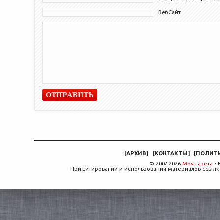
ВебСайт
[
АРХИВ
]
[
КОНТАКТЫ
]
[
ПОЛИТ
© 2007-2026
Моя газета
• 
При цитировании и использовании материалов ссылка,