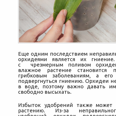
Еще одним последствием неправиль
орхидеями является их гниение.
с чрезмерным поливом орхиде
влажное растение становится 
грибковым заболеваниям, а его
подвергнуться гниению. Орхидеи не
в воде, поэтому важно давать и
свободно высыхать.
Избыток удобрений также может 
растению. Из-за неправильно
удобрений орхидеи подвергают