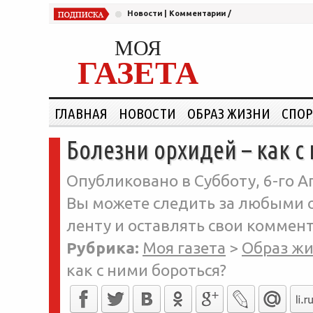
Новости
|
Комментарии
/
МОЯ
ГАЗЕТА
ГЛАВНАЯ
НОВОСТИ
ОБРАЗ ЖИЗНИ
СПОР
Болезни орхидей – как с
Опубликовано в Субботу, 6-го А
Вы можете следить за любыми о
ленту и оставлять свои коммент
Рубрика:
Моя газета
>
Образ ж
как с ними бороться?