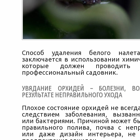
Способ удаления белого налет
заключается в использовании химич
которые должен проводить
профессиональный садовник.
УВЯДАНИЕ ОРХИДЕЙ – БОЛЕЗНИ, В
РЕЗУЛЬТАТЕ НЕПРАВИЛЬНОГО УХОДА
Плохое состояние орхидей не всегд
следствием заболевания, вызван
или бактериями. Причиной может бы
правильного полива, почва с не
или даже дизайн интерьера, не