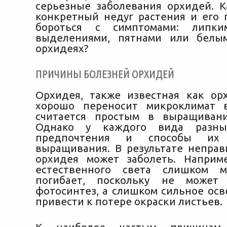
серьезные заболевания орхидей. К
конкретный недуг растения и его 
бороться с симптомами: липки
выделениями, пятнами или белы
орхидеях?
ПРИЧИНЫ БОЛЕЗНЕЙ ОРХИДЕЙ
Орхидея, также известная как ор
хорошо переносит микроклимат 
считается простым в выращивани
Однако у каждого вида разны
предпочтения и способы их 
выращивания. В результате неправ
орхидея может заболеть. Наприм
естественного света слишком м
погибает, поскольку не может 
фотосинтез, а слишком сильное ос
привести к потере окраски листьев.