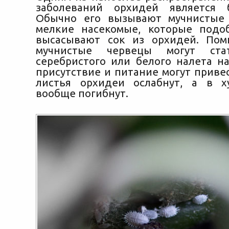
заболеваний орхидей является 
Обычно его вызывают мучнистые 
мелкие насекомые, которые подо
высасывают сок из орхидей. Пом
мучнистые червецы могут ста
серебристого или белого налета на
присутствие и питание могут привес
листья орхидеи ослабнут, а в х
вообще погибнут.