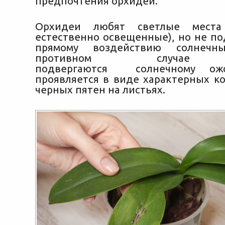
предпочтения орхидеи.
Орхидеи любят светлые места 
естественно освещенные), но не п
прямому воздействию солнечн
противном случае 
подвергаются солнечному ожо
проявляется в виде характерных к
черных пятен на листьях.