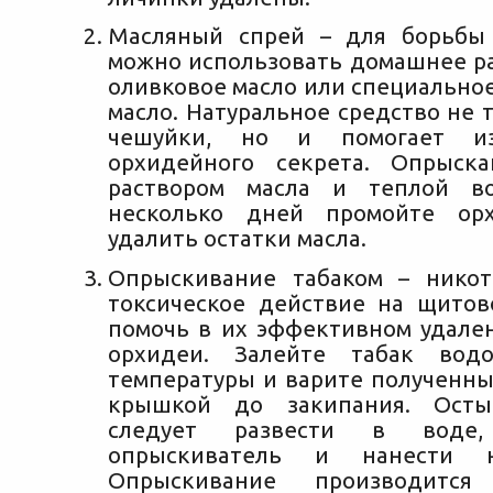
Масляный спрей – для борьбы
можно использовать домашнее ра
оливковое масло или специально
масло. Натуральное средство не 
чешуйки, но и помогает из
орхидейного секрета. Опрыска
раствором масла и теплой в
несколько дней промойте ор
удалить остатки масла.
Опрыскивание табаком – никот
токсическое действие на щитов
помочь в их эффективном удале
орхидеи. Залейте табак вод
температуры и варите полученны
крышкой до закипания. Осты
следует развести в воде
опрыскиватель и нанести н
Опрыскивание производитс