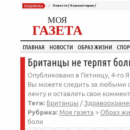
Новости
|
Комментарии
/
МОЯ
ГАЗЕТА
ГЛАВНАЯ
НОВОСТИ
ОБРАЗ ЖИЗНИ
СПОР
Британцы не терпят бол
Опубликовано в Пятницу, 4-го Я
Вы можете следить за любыми о
ленту и оставлять свои коммент
Теги:
Британцы
/
Здравоохране
Рубрика:
Моя газета
>
Образ ж
боли