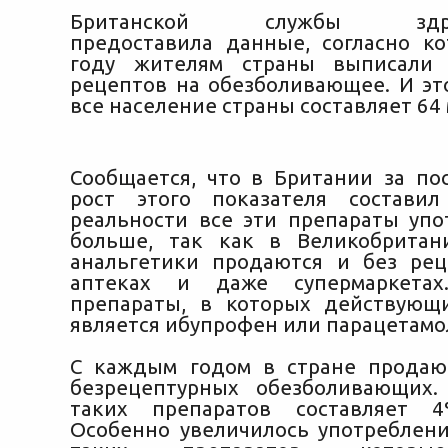
Британской службы здрав
предоставила данные, согласно к
году жителям страны выписали
рецептов на обезболивающее. И это
все население страны составляет 64
Сообщается, что в Британии за по
рост этого показателя состави
реальности все эти препараты уп
больше, так как в Великобритан
анальгетики продаются и без рец
аптеках и даже супермаркетах
препараты, в которых действующ
является ибупрофен или парацетамо
С каждым годом в стране продаю
безрецептурных обезболивающих.
таких препаратов составляет 
Особенно увеличилось употреблен