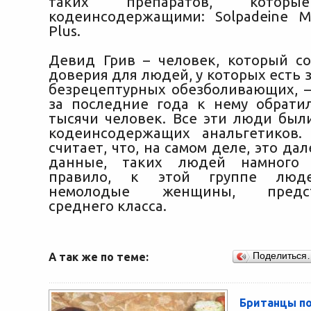
таких препаратов, которы
кодеинсодержащими: Solpadeine 
Plus.
Девид Грив – человек, который с
доверия для людей, у которых есть 
безрецептурных обезболивающих, —
за последние года к нему обрати
тысячи человек. Все эти люди был
кодеинсодержащих анальгетиков.
считает, что, на самом деле, это да
данные, таких людей намного 
правило, к этой группе люде
немолодые женщины, предст
среднего класса.
А так же по теме:
Поделиться
Британцы по