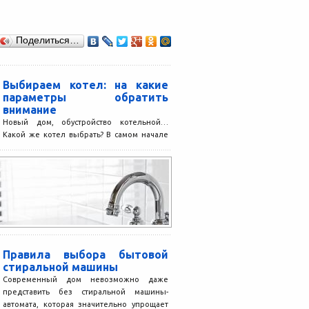
Поделиться…
Выбираем котел: на какие
параметры обратить
внимание
Новый дом, обустройство котельной…
Какой же котел выбрать? В самом начале
стоит определиться с видом топлива. Если
дом подключен к...
Правила выбора бытовой
стиральной машины
Современный дом невозможно даже
представить без стиральной машины-
автомата, которая значительно упрощает