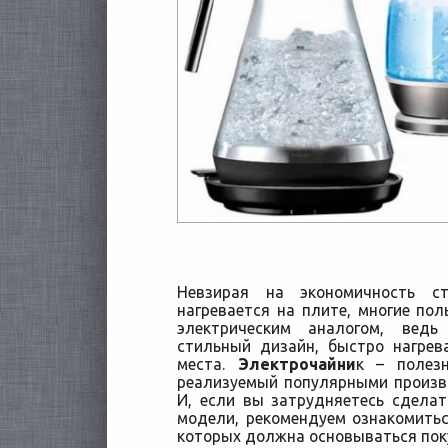
Невзирая на экономичность ст
нагревается на плите, многие по
электрическим аналогом, вед
стильный дизайн, быстро нагре
места.
Электрочайни
к – полез
реализуемый популярными произв
И, если вы затрудняетесь сдела
модели, рекомендуем ознакомить
которых должна основываться пок