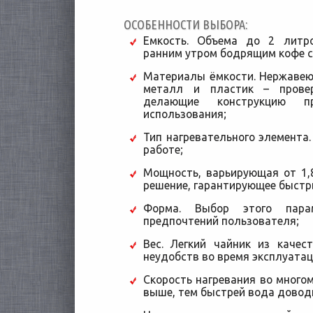
ОСОБЕННОСТИ ВЫБОРА:
Емкость. Объема до 2 литр
ранним утром бодрящим кофе се
Материалы ёмкости. Нержавею
металл и пластик – прове
делающие конструкцию п
использования;
Тип нагревательного элемента
работе;
Мощность, варьирующая от 1,8
решение, гарантирующее быстр
Форма. Выбор этого пара
предпочтений пользователя;
Вес. Легкий чайник из качес
неудобств во время эксплуатац
Скорость нагревания во много
выше, тем быстрей вода довод