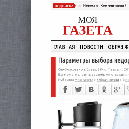
Новости
|
Комментарии
/
МОЯ
ГАЗЕТА
ГЛАВНАЯ
НОВОСТИ
ОБРАЗ 
Параметры выбора недор
Опубликовано в Среду, 28-го Февраля, 20
Вы можете следить за любыми ответами н
Рубрика:
Моя газета
>
Образ жизни
>
До