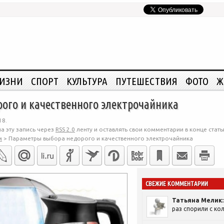
ЖИЗНИ
СПОРТ
КУЛЬТУРА
ПУТЕШЕСТВИЯ
ФОТО
Ж
ого и качественного электрочайника
18.
а эту запись через
RSS 2.0
ленту и оставлять свои комментарии в конце стать
м
>
Параметры выбора недорого и качественного электрочайника
СВЕЖИЕ КОММЕНТАРИИ
Татьяна Мелик:
раз спорили с кол