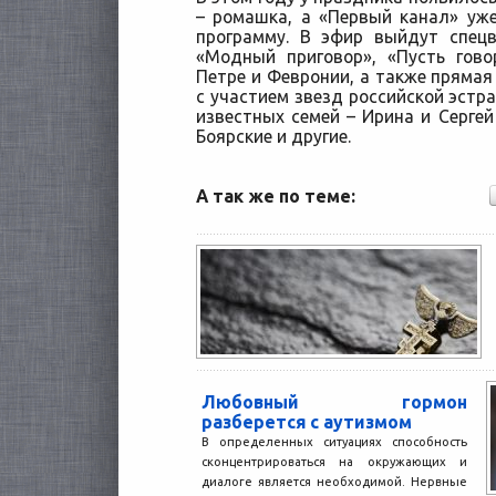
– ромашка, а «Первый канал» уж
программу. В эфир выйдут спец
«Модный приговор», «Пусть гов
Петре и Февронии, а также прямая
с участием звезд российской эстр
известных семей – Ирина и Сергей
Боярские и другие.
А так же по теме:
Любовный гормон
разберется с аутизмом
В определенных ситуациях способность
сконцентрироваться на окружающих и
диалоге является необходимой. Нервные