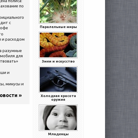
ена полиса:
ахование по
официального
дит с
Паралельные миры
кофе
то
 и расходом
за разумные
омобиля для
ствовать»
Змеи и искусство
ыши и
сы, минусы и
новости »
Холодная красота
оружия
Младенцы